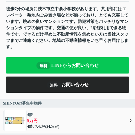
徒歩7分の場所に茨木市立中条小学校があります。共用部にはエ
レベータ・敷地内ごみ置き場などが揃っており、とても充実して
います。眺めの良いマンションです。防犯対策もバッチリなマン
ションタイプの物件です。交通の便が良い、2沿線利用できる物
件です。できるだけ早めに不動産情報を集めたい方は当社スタッ
フまでご連絡ください。地域の不動産情報をいち早くお届けしま
す。
LINEからお問い合わせ
無料
お問い合わせ
無料
SHINYOの募集中物件
4階
5万円
4階 / 7.42坪(24.53㎡)