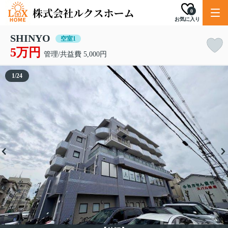
0
お気に入り
SHINYO
空室1
5万円
管理/共益費 5,000円
1
/
24