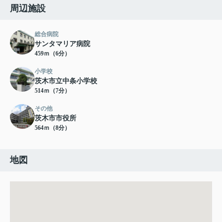
周辺施設
総合病院
サンタマリア病院
459ｍ（6分）
小学校
茨木市立中条小学校
514ｍ（7分）
その他
茨木市市役所
564ｍ（8分）
地図