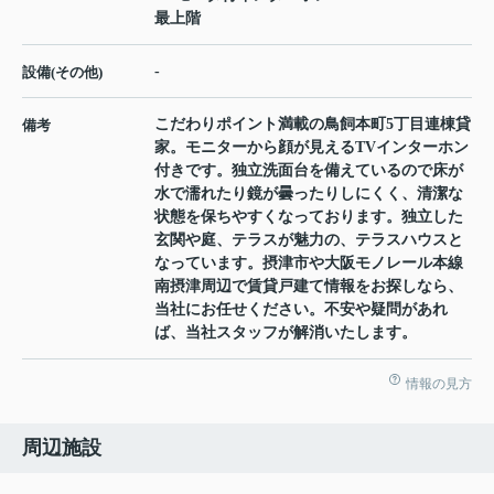
最上階
-
設備(その他)
こだわりポイント満載の鳥飼本町5丁目連棟貸
備考
家。モニターから顔が見えるTVインターホン
付きです。独立洗面台を備えているので床が
水で濡れたり鏡が曇ったりしにくく、清潔な
状態を保ちやすくなっております。独立した
玄関や庭、テラスが魅力の、テラスハウスと
なっています。摂津市や大阪モノレール本線
南摂津周辺で賃貸戸建て情報をお探しなら、
当社にお任せください。不安や疑問があれ
ば、当社スタッフが解消いたします。
情報の見方
周辺施設