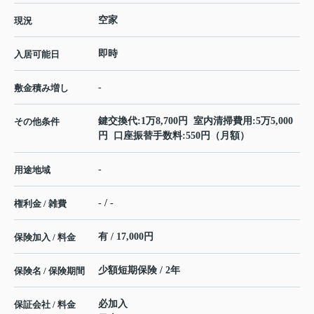
空家
現況
即時
入居可能日
-
敷金積み増し
鍵交換代:1万8,700円 室内清掃費用:5万5,000
その他条件
円 口座振替手数料:550円（月額）
-
用途地域
- / -
権利金 / 雑費
有 / 17,000円
保険加入 / 料金
少額短期保険 / 2年
保険名 / 保険期間
必加入
保証会社 / 料金