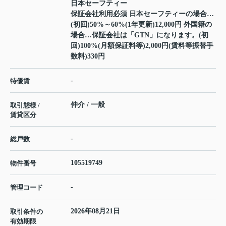
日本セーフティー
保証会社利用必須 日本セーフティーの場合…
(初回)50%～60%(1年更新)12,000円 外国籍の
場合…保証会社は「GTN」になります。(初
回)100%(月額保証料等)2,000円(賃料等振替手
数料)330円
-
特優賃
仲介 / 一般
取引態様 /
賃貸区分
-
総戸数
105519749
物件番号
-
管理コード
2026年08月21日
取引条件の
有効期限