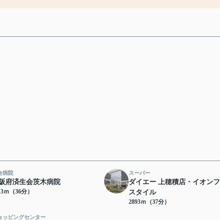
合病院
スーパー
阪府済生会茨木病院
ダイエー 上穂積店・イオン
13ｍ（36分）
スタイル
2893ｍ（37分）
ョッピングセンター