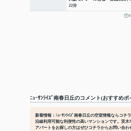
22分
ﾆｭｰｻﾝﾗｲｽﾞ南春日丘のコメント(おすすめポ
新着情報：ﾆｭｰｻﾝﾗｲｽﾞ南春日丘の空室情報なら
沿線利用可能な利便性の高いマンションです。茨木
アパートをお探しの方はぜひコチラからお問い合わ