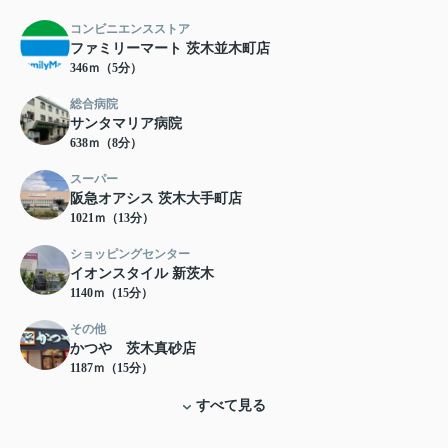
コンビニエンスストア
ファミリーマート 茨木並木町店
346ｍ（5分）
総合病院
サンタマリア病院
638ｍ（8分）
スーパー
阪急オアシス 茨木大手町店
1021ｍ（13分）
ショッピングセンター
イオンスタイル 新茨木
1140ｍ（15分）
その他
かつや 茨木真砂店
1187ｍ（15分）
すべて見る