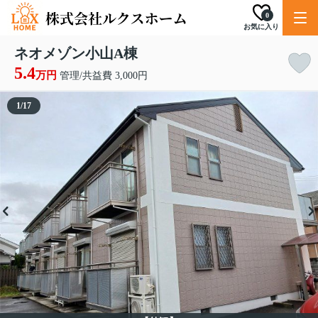
0
お気に入り
ネオメゾン小山A棟
5.4
万円
管理/共益費 3,000円
1
/
17