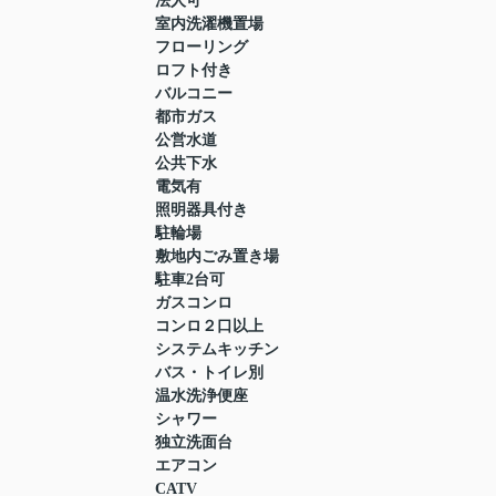
法人可
室内洗濯機置場
フローリング
ロフト付き
バルコニー
都市ガス
公営水道
公共下水
電気有
照明器具付き
駐輪場
敷地内ごみ置き場
駐車2台可
ガスコンロ
コンロ２口以上
システムキッチン
バス・トイレ別
温水洗浄便座
シャワー
独立洗面台
エアコン
CATV