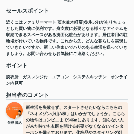
ーホン
セールスポイント
近くにはファミリーマート 茨木並木町店(徒歩5分)がありちょっ
とした買い物に便利です。身支度に必要となる様々なアイテムを
収納できるスペースがある洗面化粧台があります。居住者用の駐
輪場が付いている物件です。これから先、どんな暮らしを実現し
ていきたいですか。新しい住まいでハリのある生活を送っていき
ましょう。お問い合わせもお気軽にご連絡ください。
ポイント
脱衣所
ガスレンジ付
エアコン
システムキッチン
オンライ
ン内見可
担当者のコメント
新生活を失敗せず、スタートさせたいならこちらの
「ネオメゾン小山A棟」はいかがでしょうか。こちら
の物件はコンビニまで346mにあります。知らない人
矢野 博紀
が来た時でも玄関を開ける必要がなくなるTVインタ
ーホンを備えております。化粧品やスタイリング剤