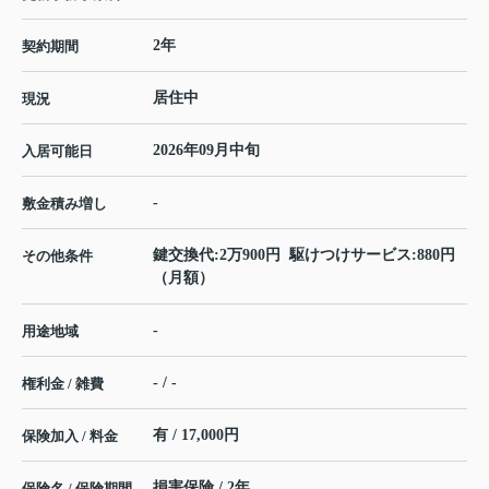
2年
契約期間
居住中
現況
2026年09月中旬
入居可能日
-
敷金積み増し
鍵交換代:2万900円 駆けつけサービス:880円
その他条件
（月額）
-
用途地域
- / -
権利金 / 雑費
有 / 17,000円
保険加入 / 料金
損害保険 / 2年
保険名 / 保険期間