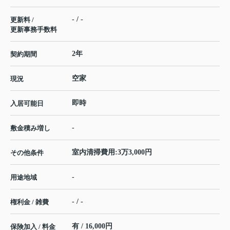
- / -
更新料 /
更新事務手数料
2年
契約期間
空家
現況
即時
入居可能日
-
敷金積み増し
室内清掃費用:3万3,000円
その他条件
-
用途地域
- / -
権利金 / 雑費
有 / 16,000円
保険加入 / 料金