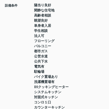
陽当り良好
設備条件
閑静な住宅地
高齢者相談
眺望良好
単身者入居
学生相談
法人可
フローリング
バルコニー
都市ガス
公営水道
公共下水
電気有
駐輪場
バイク置場あり
洗濯機置場有
IHクッキングヒーター
システムキッチン
対面式キッチン
コンロ１口
カウンターキッチン