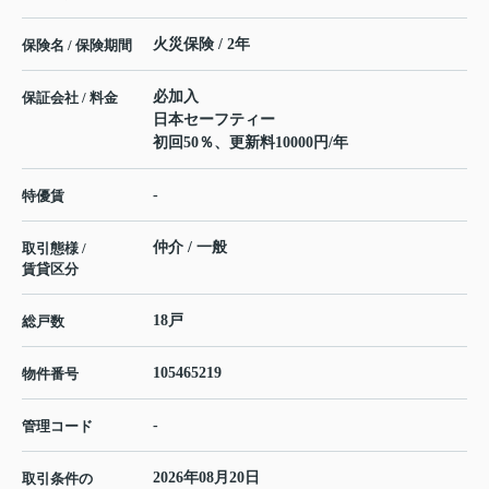
火災保険 / 2年
保険名 / 保険期間
必加入
保証会社 / 料金
日本セーフティー
初回50％、更新料10000円/年
-
特優賃
仲介 / 一般
取引態様 /
賃貸区分
18戸
総戸数
105465219
物件番号
-
管理コード
2026年08月20日
取引条件の