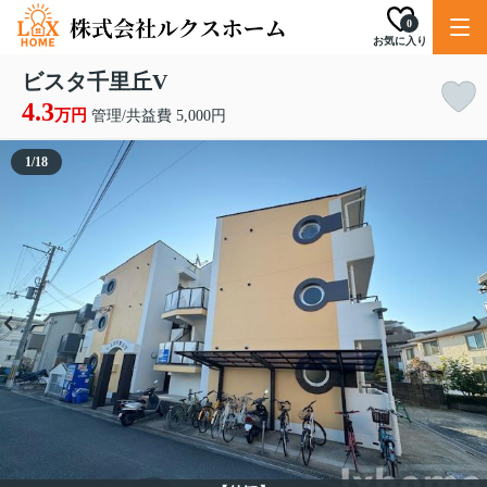
0
お気に入り
ビスタ千里丘V
4.3
万円
管理/共益費 5,000円
1
/
18