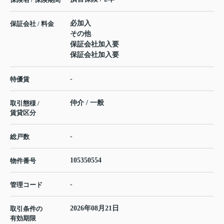
必加入
保証会社 / 料金
その他
保証会社加入要
保証会社加入要
-
特優賃
仲介 / 一般
取引態様 /
賃貸区分
-
総戸数
105350554
物件番号
-
管理コード
2026年08月21日
取引条件の
有効期限