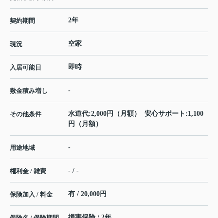
2年
契約期間
空家
現況
即時
入居可能日
-
敷金積み増し
水道代:2,000円（月額） 安心サポート:1,100
その他条件
円（月額）
-
用途地域
- / -
権利金 / 雑費
有 / 20,000円
保険加入 / 料金
損害保険 / 2年
保険名 / 保険期間