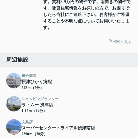
す。賃料3.9万円の物件です。南向きの物件で
す。賃貸住宅情報をお探しの方で、お困りで
したら当社にご連絡下さい。お客様がご希望
することや不明な点についてお伺いいたしま
す。
情報の見方
周辺施設
総合病院
摂津ひかり病院
542ｍ（7分）
ショッピングセンター
ラ・ムー 摂津店
1112ｍ（14分）
文具店
スーパーセンタートライアル摂津南店
2390ｍ（30分）