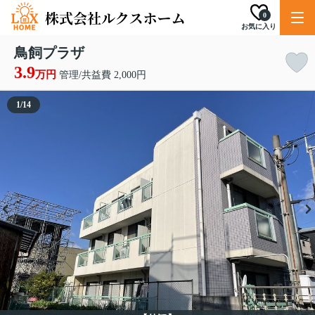
0
お気に入り
鳥飼プラザ
3.9
万円
管理/共益費 2,000円
1
/
14