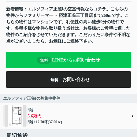
新着情報：エルソフィア正雀Iの空室情報ならコチラ。こちらの
物件からファミリーマート 摂津正雀三丁目店まで268mです。こ
ちらの物件はマンションです。利便性の高い徒歩9分の物件で
す。多種多様な物件を取り扱う当社は、お客様のご希望に適した
物件のご紹介をさせていただきます。こだわりたい条件や不明な
点がございましたら、お気軽にご連絡下さい。
LINEからお問い合わせ
無料
お問い合わせ
無料
エルソフィア正雀Iの募集中物件
3階
5.6万円
3階 / 12.70坪(37.00㎡)
周辺施設