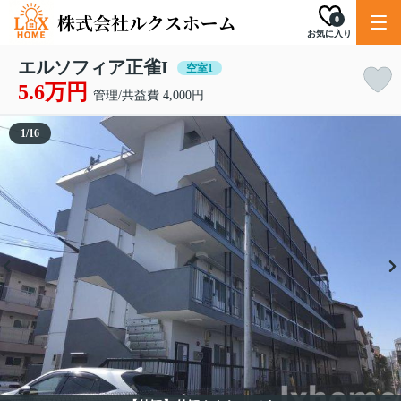
0
お気に入り
エルソフィア正雀I
空室1
5.6万円
管理/共益費 4,000円
1
/
16