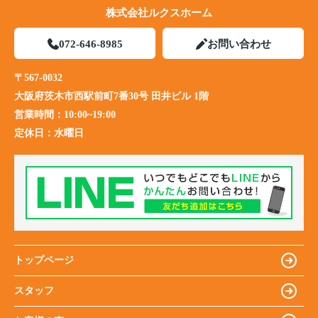
株式会社ルクスホーム
072-646-8985
お問い合わせ
〒567-0032
大阪府茨木市西駅前町7番30号 田井ビル 1階
営業時間：
10:00~19:00
定休日：
水曜日
トップページ
スタッフ