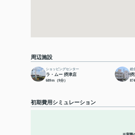
周辺施設
ショッピングセンター
総
ラ・ムー 摂津店
摂
689ｍ（9分）
8
初期費用シミュレーション
※実際