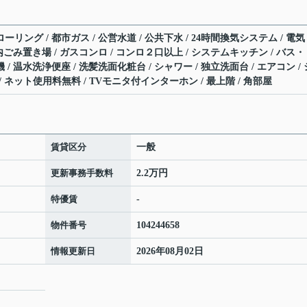
ーリング / 都市ガス / 公営水道 / 公共下水 / 24時間換気システム / 電気
敷地内ごみ置き場 / ガスコンロ / コンロ２口以上 / システムキッチン / バス
 / 温水洗浄便座 / 洗髪洗面化粧台 / シャワー / 独立洗面台 / エアコン / 
ATV / ネット使用料無料 / TVモニタ付インターホン / 最上階 / 角部屋
賃貸区分
一般
更新事務手数料
2.2万円
特優賃
-
物件番号
104244658
情報更新日
2026年08月02日