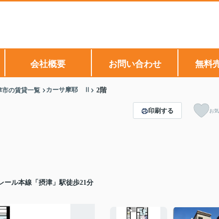
会社概要
お問い合わせ
無料
カーサ摩耶 Ⅱ
津市の賃貸一覧
2階
印刷する
お気
レール本線「摂津」駅徒歩21分