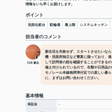
情報をいち早くお届けします。
ポイント
洗面化粧台
駐輪場
最上階
システムキッチン
担当者のコメント
新生活を失敗せず、スタートさせたいなら
機・洗面所独立など豊富に揃っており、過
して訪問者の顔を確認することができるの
臼井 豪志
備え付けられているので、衣類や日用品の
モノレール本線南摂津付近での楽しい暮ら
に、まずはお問い合わせください。
基本情報
保証金
-