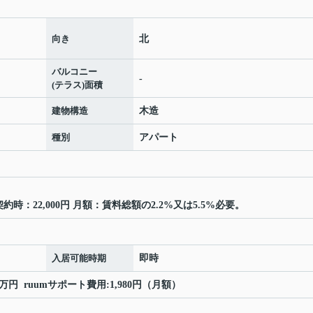
向き
北
バルコニー
-
(テラス)面積
建物構造
木造
種別
アパート
時：22,000円 月額：賃料総額の2.2%又は5.5%必要。
入居可能時期
即時
5万円 ruumサポート費用:1,980円（月額）