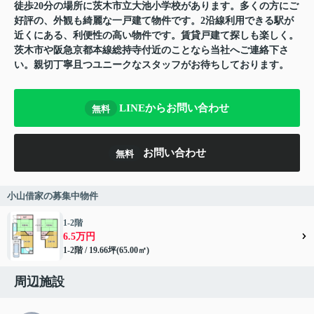
徒歩20分の場所に茨木市立大池小学校があります。多くの方にご
好評の、外観も綺麗な一戸建て物件です。2沿線利用できる駅が
近くにある、利便性の高い物件です。賃貸戸建て探しも楽しく。
茨木市や阪急京都本線総持寺付近のことなら当社へご連絡下さ
い。親切丁寧且つユニークなスタッフがお待ちしております。
LINEからお問い合わせ
無料
お問い合わせ
無料
小山借家の募集中物件
1-2階
6.5万円
1-2階 / 19.66坪(65.00㎡)
周辺施設