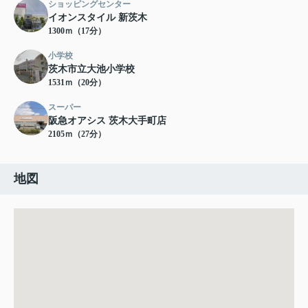
ショッピングセンター
イオンスタイル 新茨木
1300ｍ（17分）
小学校
茨木市立大池小学校
1531ｍ（20分）
スーパー
阪急オアシス 茨木大手町店
2105ｍ（27分）
地図