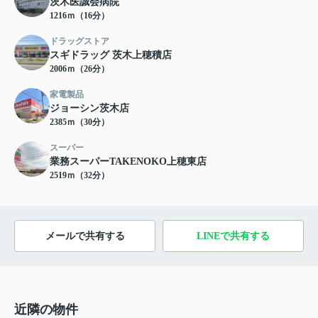
茨木医誠会病院
1216ｍ（16分）
ドラッグストア
スギドラッグ 茨木上穂積店
2006ｍ（26分）
家電製品
ジョーシン茨木店
2385ｍ（30分）
スーパー
業務スーパーTAKENOKO上穂東店
2519ｍ（32分）
メールで共有する
LINEで共有する
近隣の物件