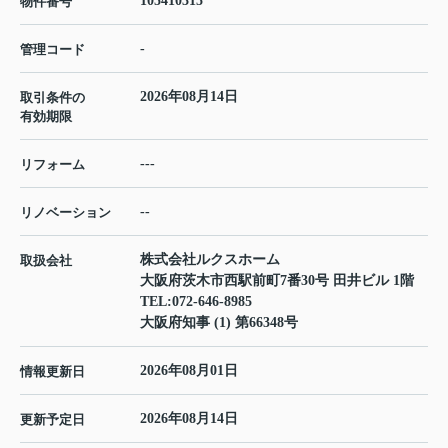
105410315
物件番号
-
管理コード
2026年08月14日
取引条件の
有効期限
---
リフォーム
--
リノベーション
株式会社ルクスホーム
取扱会社
大阪府茨木市西駅前町7番30号 田井ビル 1階
TEL:
072-646-8985
大阪府知事 (1) 第66348号
2026年08月01日
情報更新日
2026年08月14日
更新予定日