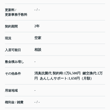
- / -
更新料 /
更新事務手数料
2年
契約期間
空家
現況
相談
入居可能日
-
敷金積み増し
消臭抗菌代 契約時:1万6,500円 鍵交換代:2万
その他条件
円 あんしんサポート:1,650円（月額）
-
用途地域
- / -
権利金 / 雑費