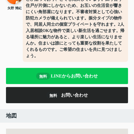
住戸が片側にしかないため、お互いの生活音が響き
矢野 博紀
にくい角部屋になります。不審者対策として心強い
防犯カメラが備えられています。振分タイプの物件
で、同居人同士の個室プライベートを守れます。2人
入居相談OKな物件で楽しい新生活を過ごせます。帰
る場所に魅力があると、より楽しい生活になりませ
んか。住まいは誰にとっても重要な役割を果たして
くれるものです。ご希望の住まいを共に見つけまし
ょう。
LINEからお問い合わせ
無料
お問い合わせ
無料
地図