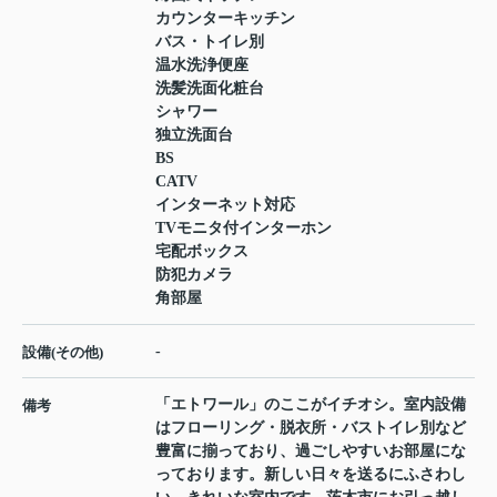
カウンターキッチン
バス・トイレ別
温水洗浄便座
洗髪洗面化粧台
シャワー
独立洗面台
BS
CATV
インターネット対応
TVモニタ付インターホン
宅配ボックス
防犯カメラ
角部屋
-
設備(その他)
「エトワール」のここがイチオシ。室内設備
備考
はフローリング・脱衣所・バストイレ別など
豊富に揃っており、過ごしやすいお部屋にな
っております。新しい日々を送るにふさわし