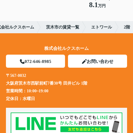
8.1
万円
式会社ルクスホーム
茨木市の賃貸一覧
エトワール
2階
株式会社ルクスホーム
072-646-8985
お問い合わせ
〒567-0032
大阪府茨木市西駅前町7番30号 田井ビル 1階
営業時間：
10:00~19:00
定休日：
水曜日