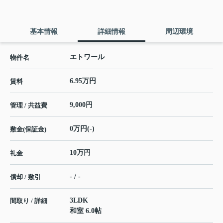
基本情報
詳細情報
周辺環境
エトワール
物件名
6.95万円
賃料
9,000円
管理 / 共益費
0万円(-)
敷金(保証金)
10万円
礼金
- / -
償却 / 敷引
3LDK
間取り / 詳細
和室 6.0帖