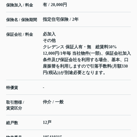
有 / 20,000円
保険加入 / 料金
指定住宅保険 / 2年
保険名 / 保険期間
必加入
保証会社 / 料金
その他
クレデンス 保証人有・無 総賃料50%
12,000円/1年毎 当社物件(一部)、保証会社加入
条件及び保証会社を利用する場合、基本、口
座振替を利用しますので引落手数料(月額330
円(税込))が別途必要となります。
-
特優賃
仲介 / 一般
取引態様 /
賃貸区分
12戸
総戸数