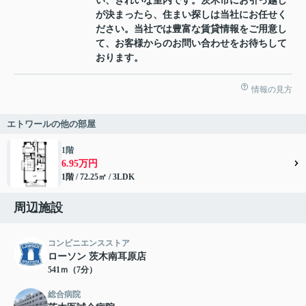
い、きれいな室内です。茨木市にお引っ越し
が決まったら、住まい探しは当社にお任せく
ださい。当社では豊富な賃貸情報をご用意し
て、お客様からのお問い合わせをお待ちして
おります。
情報の見方
エトワールの他の部屋
1階
6.95万円
1階 / 72.25㎡ / 3LDK
周辺施設
コンビニエンスストア
ローソン 茨木南耳原店
541ｍ（7分）
総合病院