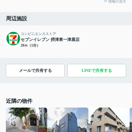
情報の見方
周辺施設
コンビニエンスストア
セブンイレブン 摂津東一津屋店
28ｍ（1分）
メールで共有する
LINEで共有する
近隣の物件