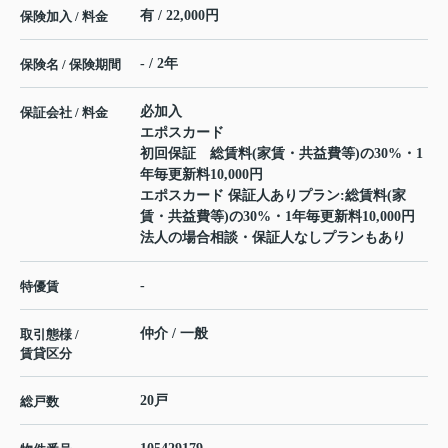
有 / 22,000円
保険加入 / 料金
- / 2年
保険名 / 保険期間
必加入
保証会社 / 料金
エポスカード
初回保証 総賃料(家賃・共益費等)の30%・1
年毎更新料10,000円
エポスカード 保証人ありプラン:総賃料(家
賃・共益費等)の30%・1年毎更新料10,000円
法人の場合相談・保証人なしプランもあり
-
特優賃
仲介 / 一般
取引態様 /
賃貸区分
20戸
総戸数