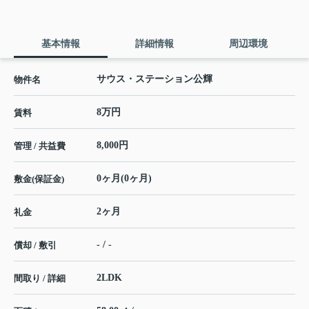
基本情報
詳細情報
周辺環境
サウス・ステーション公輝
物件名
8万円
賃料
8,000円
管理 / 共益費
0ヶ月(0ヶ月)
敷金(保証金)
2ヶ月
礼金
- / -
償却 / 敷引
2LDK
間取り / 詳細