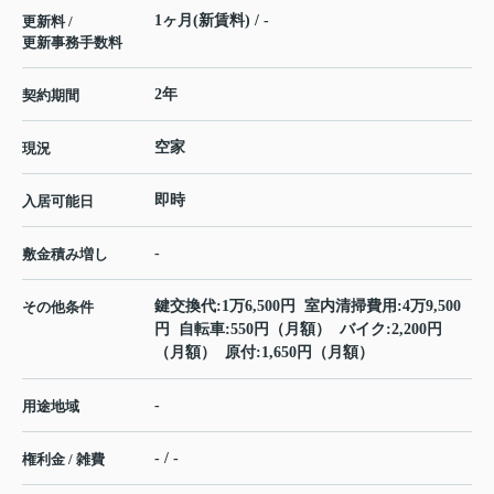
1ヶ月(新賃料) / -
更新料 /
更新事務手数料
2年
契約期間
空家
現況
即時
入居可能日
-
敷金積み増し
鍵交換代:1万6,500円 室内清掃費用:4万9,500
その他条件
円 自転車:550円（月額） バイク:2,200円
（月額） 原付:1,650円（月額）
-
用途地域
- / -
権利金 / 雑費