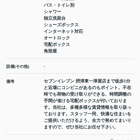
バス・トイレ別
シャワー
独立洗面台
シューズボックス
インターネット対応
オートロック
宅配ボックス
角部屋
-
設備(その他)
セブンイレブン 摂津東一津屋店まで徒歩1分
備考
と近場にコンビニがあるのもポイント。不在
時でも荷物の受け取りができる、時間調整の
手間が省ける宅配ボックスが付いておりま
す。当社は、多種多様な賃貸情報を取り扱っ
ております。スタッフ一同、快適な住まいを
ご提供いただけるよう、全力で努めてまいり
ますので、ぜひ当社にお任せ下さい。