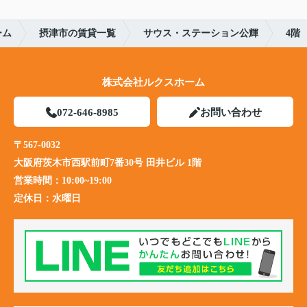
ーム
摂津市の賃貸一覧
サウス・ステーション公輝
4階
株式会社ルクスホーム
072-646-8985
お問い合わせ
〒567-0032
大阪府茨木市西駅前町7番30号 田井ビル 1階
営業時間：
10:00~19:00
定休日：
水曜日