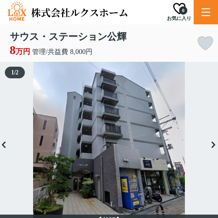
0
お気に入り
サウス・ステーション公輝
8
万円
管理/共益費 8,000円
1
/
2