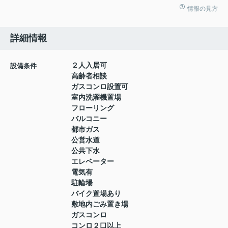
情報の見方
詳細情報
２人入居可
設備条件
高齢者相談
ガスコンロ設置可
室内洗濯機置場
フローリング
バルコニー
都市ガス
公営水道
公共下水
エレベーター
電気有
駐輪場
バイク置場あり
敷地内ごみ置き場
ガスコンロ
コンロ２口以上