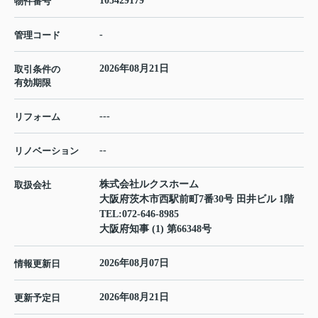
105429179
物件番号
-
管理コード
2026年08月21日
取引条件の
有効期限
---
リフォーム
--
リノベーション
株式会社ルクスホーム
取扱会社
大阪府茨木市西駅前町7番30号 田井ビル 1階
TEL:
072-646-8985
大阪府知事 (1) 第66348号
2026年08月07日
情報更新日
2026年08月21日
更新予定日