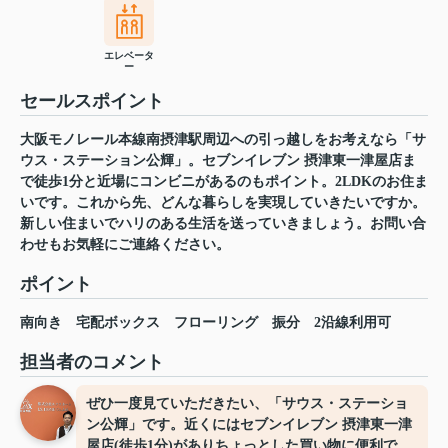
エレベータ
ー
セールスポイント
大阪モノレール本線南摂津駅周辺への引っ越しをお考えなら「サ
ウス・ステーション公輝」。セブンイレブン 摂津東一津屋店ま
で徒歩1分と近場にコンビニがあるのもポイント。2LDKのお住ま
いです。これから先、どんな暮らしを実現していきたいですか。
新しい住まいでハリのある生活を送っていきましょう。お問い合
わせもお気軽にご連絡ください。
ポイント
南向き
宅配ボックス
フローリング
振分
2沿線利用可
担当者のコメント
ぜひ一度見ていただきたい、「サウス・ステーショ
ン公輝」です。近くにはセブンイレブン 摂津東一津
屋店(徒歩1分)がありちょっとした買い物に便利で