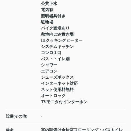
公共下水
電気有
照明器具付き
駐輪場
バイク置場あり
敷地内ごみ置き場
IHクッキングヒーター
システムキッチン
コンロ１口
バス・トイレ別
シャワー
エアコン
シューズボックス
インターネット対応
ネット使用料無料
オートロック
TVモニタ付インターホン
-
設備(その他)
室内設備は全居室フローリング・バストイレ
備考