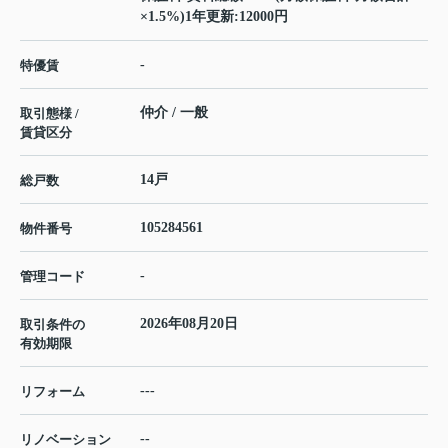
×1.5%)1年更新:12000円
-
特優賃
仲介 / 一般
取引態様 /
賃貸区分
14戸
総戸数
105284561
物件番号
-
管理コード
2026年08月20日
取引条件の
有効期限
---
リフォーム
--
リノベーション