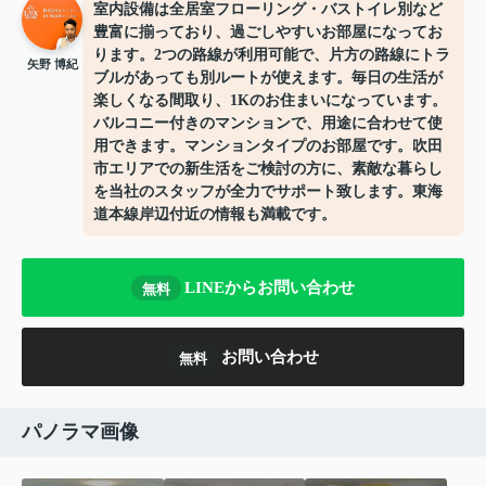
室内設備は全居室フローリング・バストイレ別など
豊富に揃っており、過ごしやすいお部屋になってお
ります。2つの路線が利用可能で、片方の路線にトラ
矢野 博紀
ブルがあっても別ルートが使えます。毎日の生活が
楽しくなる間取り、1Kのお住まいになっています。
バルコニー付きのマンションで、用途に合わせて使
用できます。マンションタイプのお部屋です。吹田
市エリアでの新生活をご検討の方に、素敵な暮らし
を当社のスタッフが全力でサポート致します。東海
道本線岸辺付近の情報も満載です。
LINEからお問い合わせ
無料
お問い合わせ
無料
パノラマ画像