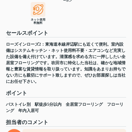
ーホン
ネット使用
料無料
セールスポイント
ローズインローズ2：東海道本線岸辺駅にも近くて便利。室内設
備はシステムキッチン・ネット使用料不要・エアコンなど充実し
た設備を備え付けています。清潔感を求める方に一押ししたい全
居室フローリングです。吹田市に特化した当社は、確かな地域情
報と豊富な賃貸情報を取り扱っています。知識をあまりお持ちで
ない方にも親切にサポート致しますので、ぜひお部屋探しは当社
にお任せ下さい。
ポイント
バストイレ別
駅徒歩5分以内
全居室フローリング
フローリ
ング
年内入居可
担当者のコメント