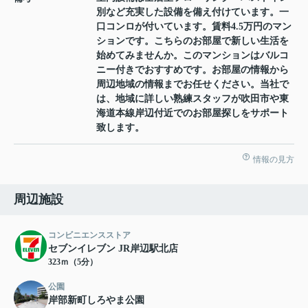
別など充実した設備を備え付けています。一
口コンロが付いています。賃料4.5万円のマン
ションです。こちらのお部屋で新しい生活を
始めてみませんか。このマンションはバルコ
ニー付きでおすすめです。お部屋の情報から
周辺地域の情報までお任せください。当社で
は、地域に詳しい熟練スタッフが吹田市や東
海道本線岸辺付近でのお部屋探しをサポート
致します。
情報の見方
周辺施設
コンビニエンスストア
セブンイレブン JR岸辺駅北店
323ｍ（5分）
公園
岸部新町しろやま公園