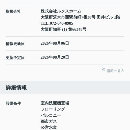
株式会社ルクスホーム
取扱会社
大阪府茨木市西駅前町7番30号 田井ビル 1階
TEL:
072-646-8985
大阪府知事 (1) 第66348号
2026年08月06日
情報更新日
2026年08月20日
更新予定日
情報の見方
詳細情報
室内洗濯機置場
設備条件
フローリング
バルコニー
都市ガス
公営水道