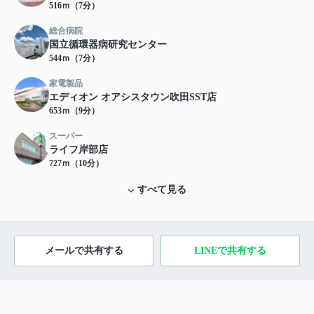
516ｍ（7分）
総合病院
国立循環器病研究センター
544ｍ（7分）
家電製品
エディオン オアシスタウン吹田SST店
653ｍ（9分）
スーパー
ライフ岸部店
727ｍ（10分）
すべて見る
メールで共有する
LINEで共有する