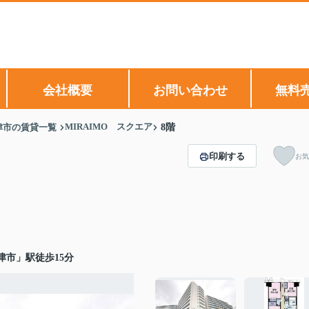
会社概要
お問い合わせ
無料
MIRAIMO スクエア
津市の賃貸一覧
8階
印刷する
お気
津市」駅徒歩15分