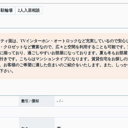
駐輪場
2人入居相談
リティ面は、TVインターホン・オートロックなど充実しているので安心
・クロゼットなど豊富なので、広々と空間を利用することも可能です。
に揃っており、過ごしやすいお部屋になっております。夏も冬もお部屋
付きです。こちらはマンションタイプになります。賃貸住宅をお探しの
、お客様のご希望に適した住まいのご紹介をいたします。また、しっか
下さい。
敷引 / 償却
- / -