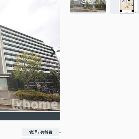
管理 / 共益費
-