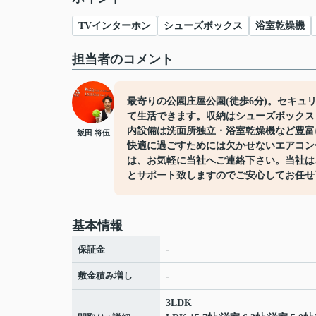
TVインターホン
シューズボックス
浴室乾燥機
担当者のコメント
最寄りの公園庄屋公園(徒歩6分)。セキュ
て生活できます。収納はシューズボックス
内設備は洗面所独立・浴室乾燥機など豊富
飯田 将伍
快適に過ごすためには欠かせないエアコン
は、お気軽に当社へご連絡下さい。当社は
とサポート致しますのでご安心してお任せ
基本情報
保証金
-
敷金積み増し
-
3LDK