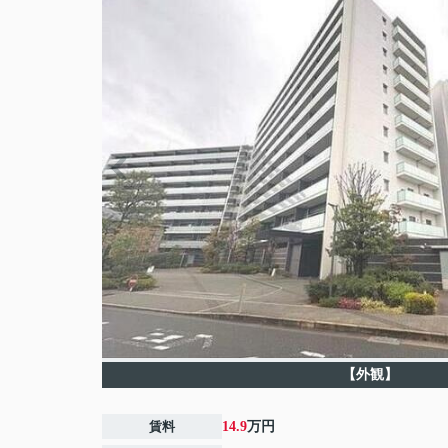
【外観】
賃料
14.9
万円