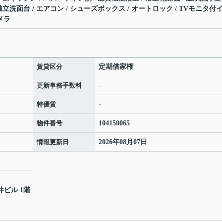
 独立洗面台 / エアコン / シューズボックス / オートロック / TVモニタ付
メラ
賃貸区分
定期借家権
更新事務手数料
-
特優賃
-
物件番号
104150065
情報更新日
2026年08月07日
井ビル 1階