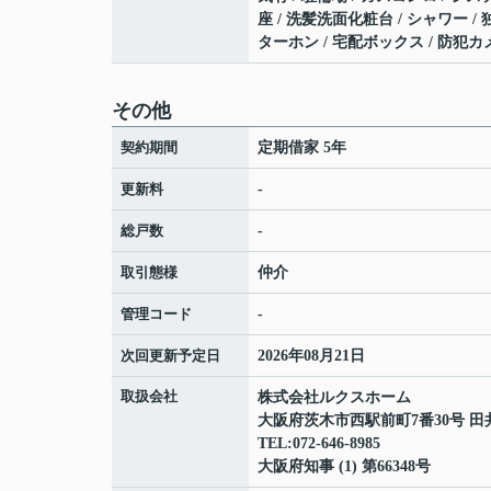
座 / 洗髪洗面化粧台 / シャワー /
ターホン / 宅配ボックス / 防犯カ
その他
契約期間
定期借家 5年
更新料
-
総戸数
-
取引態様
仲介
管理コード
-
次回更新予定日
2026年08月21日
取扱会社
株式会社ルクスホーム
大阪府茨木市西駅前町7番30号 田
TEL:072-646-8985
大阪府知事 (1) 第66348号