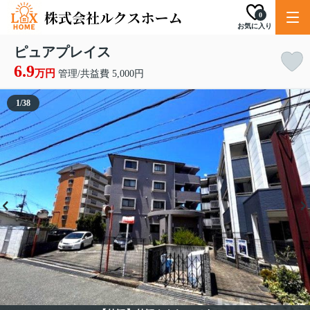
0
お気に入り
ピュアプレイス
6.9
万円
管理/共益費 5,000円
1
/
38