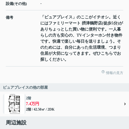
-
設備(その他)
「ピュアプレイス」のここがイチオシ。近く
備考
にはファミリーマート 摂津鶴野店(徒歩5分)が
ありちょっとした買い物に便利です。一人暮
らしの方も安心の、TVインターホン付き物件
です。快適で楽しい毎日を送りましょう。そ
のためには、自分にあった生活環境、つまり
住居が大切になってきます。ぜひこちらでお
探しください。
情報の見方
ピュアプレイスの他の部屋
2階
7.4万円
2階 / 42.50㎡ / 2DK
周辺施設