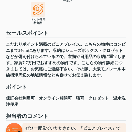
ーホン
ネット使用
料無料
セールスポイント
こだわりポイント満載のピュアプレイス。こちらの物件はコンビ
ニまで346mにあります。収納はシューズボックス・クロゼット
などが備え付けられているので、衣類や日用品の収納に重宝しま
す。家賃7.7万円でおすすめの物件です。こちらの物件詳細につ
きましては、お気軽にご連絡下さい。その際、大阪モノレール本
線摂津周辺の地域情報なども併せてお伝え致します。
ポイント
保証会社利用可
オンライン相談可
猫可
クロゼット
温水洗
浄便座
担当者のコメント
ぜひ一度見ていただきたい、「ピュアプレイス」で