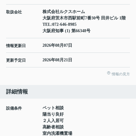
株式会社ルクスホーム
取扱会社
大阪府茨木市西駅前町7番30号 田井ビル 1階
TEL:
072-646-8985
大阪府知事 (1) 第66348号
2026年08月07日
情報更新日
2026年08月21日
更新予定日
情報の見方
詳細情報
ペット相談
設備条件
陽当り良好
２人入居可
高齢者相談
室内洗濯機置場