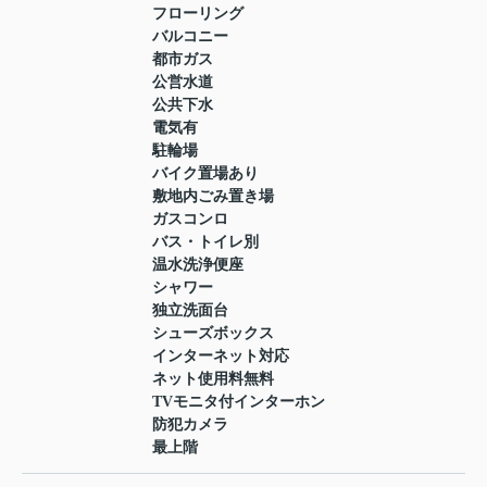
フローリング
バルコニー
都市ガス
公営水道
公共下水
電気有
駐輪場
バイク置場あり
敷地内ごみ置き場
ガスコンロ
バス・トイレ別
温水洗浄便座
シャワー
独立洗面台
シューズボックス
インターネット対応
ネット使用料無料
TVモニタ付インターホン
防犯カメラ
最上階