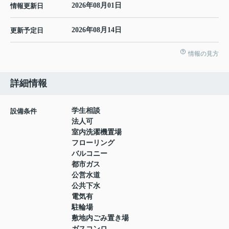
2026年08月01日
情報更新日
2026年08月14日
更新予定日
情報の見方
詳細情報
学生相談
設備条件
法人可
室内洗濯機置場
フローリング
バルコニー
都市ガス
公営水道
公共下水
電気有
駐輪場
敷地内ごみ置き場
ガスコンロ