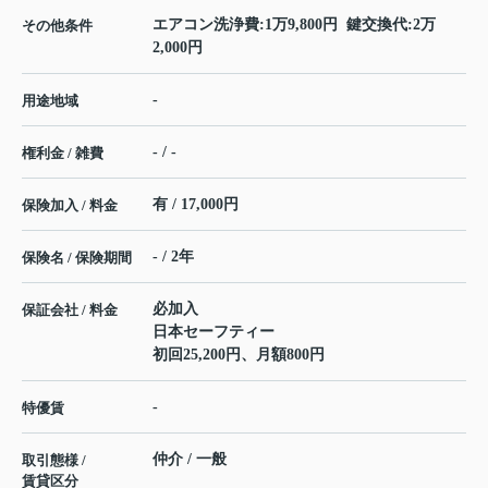
エアコン洗浄費:1万9,800円 鍵交換代:2万
その他条件
2,000円
-
用途地域
- / -
権利金 / 雑費
有 / 17,000円
保険加入 / 料金
- / 2年
保険名 / 保険期間
必加入
保証会社 / 料金
日本セーフティー
初回25,200円、月額800円
-
特優賃
仲介 / 一般
取引態様 /
賃貸区分