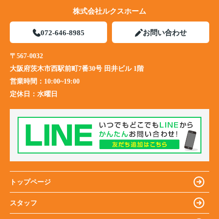
株式会社ルクスホーム
072-646-8985
お問い合わせ
〒567-0032
大阪府茨木市西駅前町7番30号 田井ビル 1階
営業時間：
10:00~19:00
定休日：
水曜日
トップページ
スタッフ