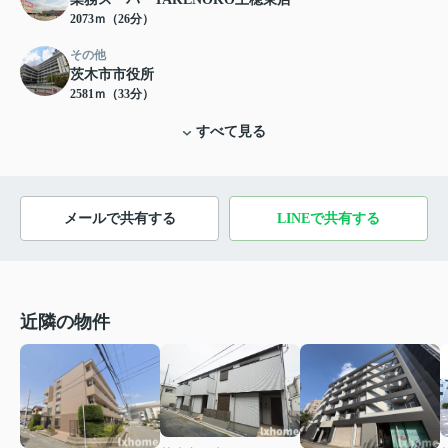
2073ｍ（26分）
その他
茨木市市役所
2581ｍ（33分）
すべて見る
メールで共有する
LINEで共有する
近隣の物件