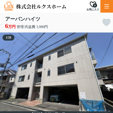
0
お気に入り
アーバンハイツ
6
万円
管理/共益費 3,000円
1
/
28