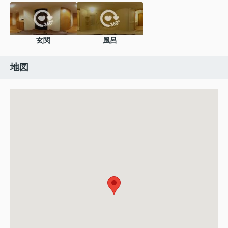
玄関
風呂
地図