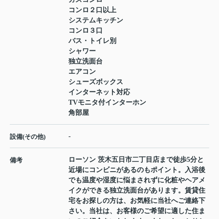
コンロ２口以上
システムキッチン
コンロ３口
バス・トイレ別
シャワー
独立洗面台
エアコン
シューズボックス
インターネット対応
TVモニタ付インターホン
角部屋
-
設備(その他)
ローソン 茨木五日市二丁目店まで徒歩5分と
備考
近場にコンビニがあるのもポイント。入浴後
でも温度や湿度に悩まされずに化粧やヘアメ
イクができる独立洗面台があります。賃貸住
宅をお探しの方は、お気軽に当社へご連絡下
さい。当社は、お客様のご希望に適した住ま