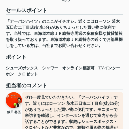
ーホン
セールスポイント
「アーバンハイツ」のここがイチオシ。近くにはローソン 茨木
五日市二丁目店(徒歩5分)がありちょっとした買い物に便利で
す。当社では、東海道本線ＪＲ総持寺周辺の多種多様な賃貸情報
を取り扱っております。東海道本線ＪＲ総持寺の近くでお部屋探
しをしている方は、当社までお問い合わせください。
ポイント
シューズボックス
シャワー
オンライン相談可
TVインター
ホン
クロゼット
担当者のコメント
ぜひ一度見ていただきたい、「アーバンハイツ」で
す。近くにはローソン 茨木五日市二丁目店(徒歩5分)
がありちょっとした買い物に便利です。モニターで
飯田 将伍
来訪者を確認し、インターホンを通じて室内から会
話することができます。収納はシューズボックス・
クロゼットなど豊富なので、衣類や履き物の整理が