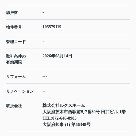
-
総戸数
105579119
物件番号
-
管理コード
2026年08月14日
取引条件の
有効期限
---
リフォーム
--
リノベーション
株式会社ルクスホーム
取扱会社
大阪府茨木市西駅前町7番30号 田井ビル 1階
TEL:
072-646-8985
大阪府知事 (1) 第66348号