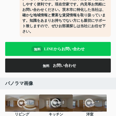
しやすく便利です。現在空家です。内見等お気軽に
お問い合わせください。茨木市に特化した当社は、
確かな地域情報と豊富な賃貸情報を取り扱っていま
す。知識をあまりお持ちでない方にも親切にサポー
ト致しますので、ぜひお部屋探しは当社にお任せ下
さい。
LINEからお問い合わせ
無料
お問い合わせ
無料
パノラマ画像
リビング
キッチン
洋室