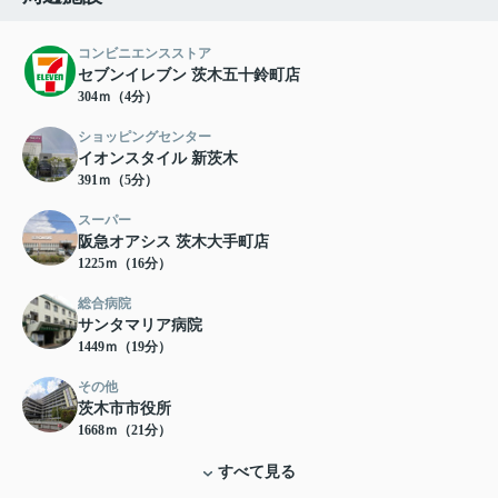
コンビニエンスストア
セブンイレブン 茨木五十鈴町店
304ｍ（4分）
ショッピングセンター
イオンスタイル 新茨木
391ｍ（5分）
スーパー
阪急オアシス 茨木大手町店
1225ｍ（16分）
総合病院
サンタマリア病院
1449ｍ（19分）
その他
茨木市市役所
1668ｍ（21分）
すべて見る