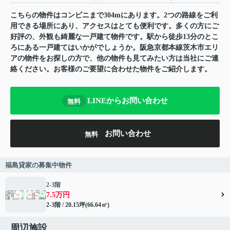
こちらの物件はコンビニまで304mにあります。2つの路線をご利
用できる場所にあり、アクセスはとても便利です。多くの方にご
好評の、外観も綺麗な一戸建て物件です。駅から徒歩13分のとこ
ろにある一戸建てはいかがでしょうか。阪急京都本線茨木市エリ
アの物件をお探しの方で、他の物件も見てみたい方は当社にご連
絡ください。お客様のご要望に合わせた物件をご紹介します。
LINEからお問い合わせ
無料
お問い合わせ
無料
福島貸家の募集中物件
2-3階
7.5万円
2-3階 / 20.15坪(66.64㎡)
周辺施設