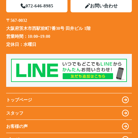
072-646-8985
お問い合わせ
〒567-0032
大阪府茨木市西駅前町7番30号 田井ビル 1階
営業時間：
10:00~19:00
定休日：
水曜日
トップページ
スタッフ
お客様の声