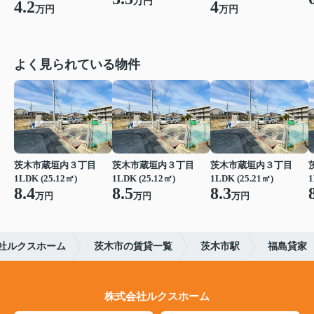
万円
4.2
4
万円
万円
よく見られている物件
茨木市蔵垣内３丁目
茨木市蔵垣内３丁目
茨木市蔵垣内３丁目
1LDK (25.12㎡)
1LDK (25.12㎡)
1LDK (25.21㎡)
1
8.4
8.5
8.3
万円
万円
万円
社ルクスホーム
茨木市の賃貸一覧
茨木市駅
福島貸家
株式会社ルクスホーム