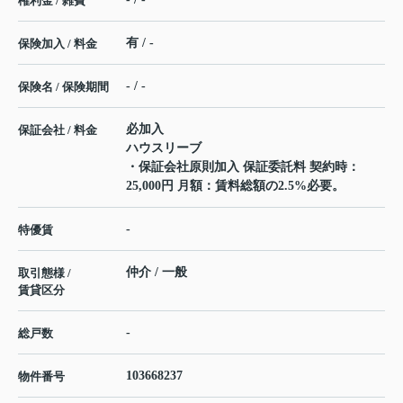
権利金 / 雑費
有 / -
保険加入 / 料金
- / -
保険名 / 保険期間
必加入
保証会社 / 料金
ハウスリーブ
・保証会社原則加入 保証委託料 契約時：
25,000円 月額：賃料総額の2.5%必要。
-
特優賃
仲介 / 一般
取引態様 /
賃貸区分
-
総戸数
103668237
物件番号