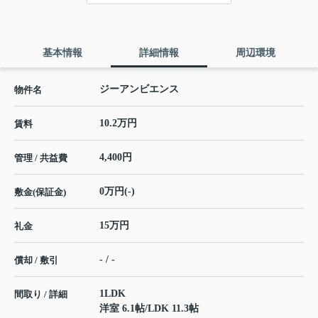
基本情報
詳細情報
周辺環境
ジーアンビエンス
物件名
10.2万円
賃料
4,400円
管理 / 共益費
0万円(-)
敷金(保証金)
15万円
礼金
- / -
償却 / 敷引
1LDK
間取り / 詳細
洋室 6.1帖
/
LDK 11.3帖