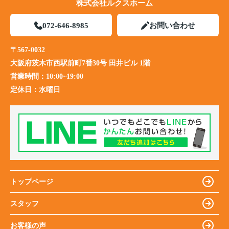
株式会社ルクスホーム
072-646-8985
お問い合わせ
〒567-0032
大阪府茨木市西駅前町7番30号 田井ビル 1階
営業時間：
10:00~19:00
定休日：
水曜日
トップページ
スタッフ
お客様の声