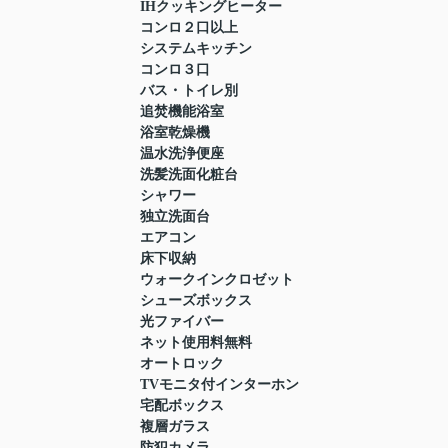
IHクッキングヒーター
コンロ２口以上
システムキッチン
コンロ３口
バス・トイレ別
追焚機能浴室
浴室乾燥機
温水洗浄便座
洗髪洗面化粧台
シャワー
独立洗面台
エアコン
床下収納
ウォークインクロゼット
シューズボックス
光ファイバー
ネット使用料無料
オートロック
TVモニタ付インターホン
宅配ボックス
複層ガラス
防犯カメラ