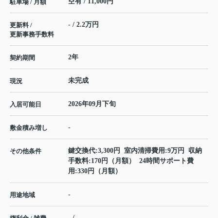
空有 / 11,000円
駐車場 / 月額
- / 2.2万円
更新料 /
更新事務手数料
2年
契約期間
未完成
現況
2026年09月下旬
入居可能日
-
敷金積み増し
鍵交換代:3,300円 室内清掃費用:9万円 収納
その他条件
手数料:170円（月額） 24時間サポート費
用:330円（月額）
-
用途地域
- / -