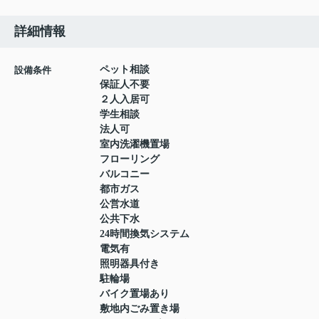
詳細情報
ペット相談
設備条件
保証人不要
２人入居可
学生相談
法人可
室内洗濯機置場
フローリング
バルコニー
都市ガス
公営水道
公共下水
24時間換気システム
電気有
照明器具付き
駐輪場
バイク置場あり
敷地内ごみ置き場