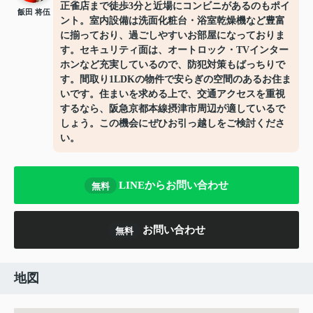
正雀店まで徒歩3分と近場にコンビニがあるのもポイ
飯田 将伍
ント。室内設備は洗面化粧台・浴室乾燥機など豊富
に揃っており、過ごしやすいお部屋になっておりま
す。セキュリティ面は、オートロック・TVインター
ホンなど充実しているので、防犯対策もばっちりで
す。間取り1LDKの物件で安らぎの空間のあるお住ま
いです。住まいを求める上で、交通アクセスを重視
するなら、阪急京都本線摂津市周辺が適しているで
しょう。この機会にぜひお引っ越しをご検討くださ
い。
LINEからお問い合わせ
無料
お問い合わせ
無料
地図