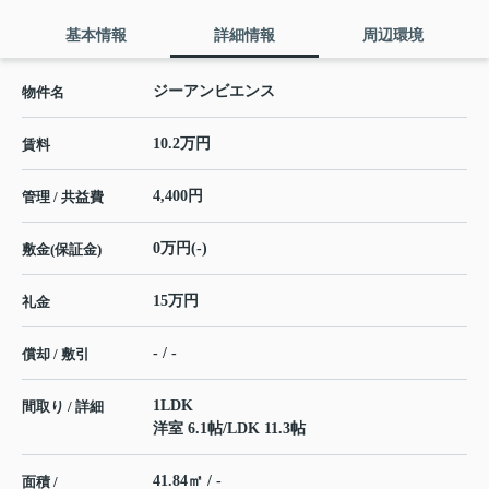
基本情報
詳細情報
周辺環境
ジーアンビエンス
物件名
10.2万円
賃料
4,400円
管理 / 共益費
0万円(-)
敷金(保証金)
15万円
礼金
- / -
償却 / 敷引
1LDK
間取り / 詳細
洋室 6.1帖
/
LDK 11.3帖
41.84㎡ / -
面積 /