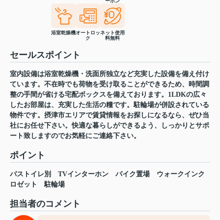
ーホン
浴室乾燥機
オートロッ
ネット使用
ク
料無料
セールスポイント
室内設備は浴室乾燥機・洗面所独立など充実した設備を備え付け
ています。不在時でも荷物を受け取ることができるため、時間調
整の手間が省ける宅配ボックスを備えております。1LDKの広々
したお部屋は、充実した生活の糧です。駐輪場が併設されている
物件です。摂津市エリアで賃貸情報をお探しになるなら、ぜひ当
社にお任せ下さい。快適な暮らしができるよう、しっかりとサポ
ート致しますのでお気軽にご連絡下さい。
ポイント
バストイレ別
TVインターホン
バイク置場
ウォークインク
ロゼット
駐輪場
担当者のコメント