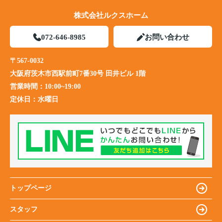
株式会社ルクスホーム
072-646-8985
お問い合わせ
〒567-0032
大阪府茨木市西駅前町7番30号 田井ビル 1階
営業時間：
10:00~19:00
定休日：
水曜日
トップページ
スタッフ