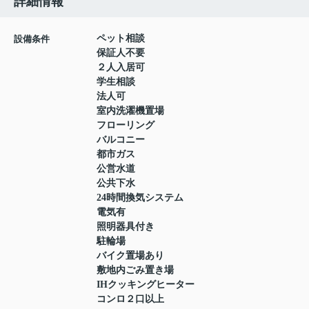
詳細情報
ペット相談
設備条件
保証人不要
２人入居可
学生相談
法人可
室内洗濯機置場
フローリング
バルコニー
都市ガス
公営水道
公共下水
24時間換気システム
電気有
照明器具付き
駐輪場
バイク置場あり
敷地内ごみ置き場
IHクッキングヒーター
コンロ２口以上