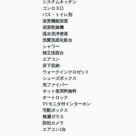
システムキッチン
コンロ３口
バス・トイレ別
追焚機能浴室
浴室乾燥機
温水洗浄便座
洗髪洗面化粧台
シャワー
独立洗面台
エアコン
床下収納
ウォークインクロゼット
シューズボックス
光ファイバー
ネット使用料無料
オートロック
TVモニタ付インターホン
宅配ボックス
複層ガラス
防犯カメラ
エアコン2台