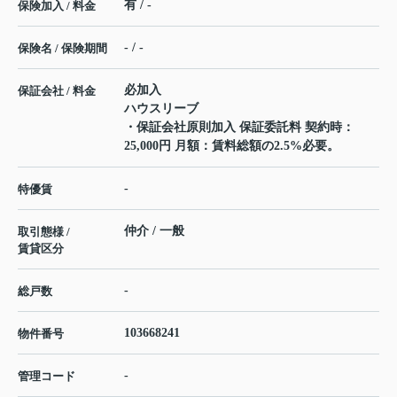
有 / -
保険加入 / 料金
- / -
保険名 / 保険期間
必加入
保証会社 / 料金
ハウスリーブ
・保証会社原則加入 保証委託料 契約時：
25,000円 月額：賃料総額の2.5%必要。
-
特優賃
仲介 / 一般
取引態様 /
賃貸区分
-
総戸数
103668241
物件番号
-
管理コード