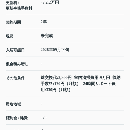
- / 2.2万円
更新料 /
更新事務手数料
2年
契約期間
未完成
現況
2026年09月下旬
入居可能日
-
敷金積み増し
鍵交換代:3,300円 室内清掃費用:9万円 収納
その他条件
手数料:170円（月額） 24時間サポート費
用:330円（月額）
-
用途地域
- / -
権利金 / 雑費