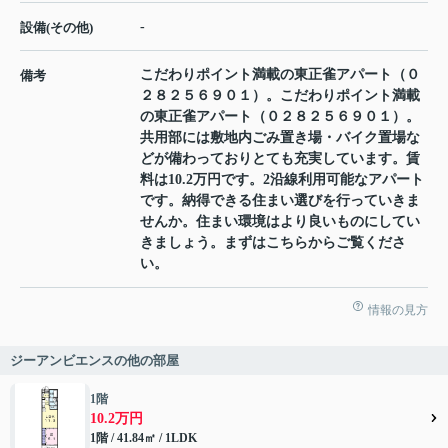
-
設備(その他)
こだわりポイント満載の東正雀アパート（０
備考
２８２５６９０１）。こだわりポイント満載
の東正雀アパート（０２８２５６９０１）。
共用部には敷地内ごみ置き場・バイク置場な
どが備わっておりとても充実しています。賃
料は10.2万円です。2沿線利用可能なアパート
です。納得できる住まい選びを行っていきま
せんか。住まい環境はより良いものにしてい
きましょう。まずはこちらからご覧くださ
い。
情報の見方
ジーアンビエンスの他の部屋
1階
10.2万円
1階 / 41.84㎡ / 1LDK