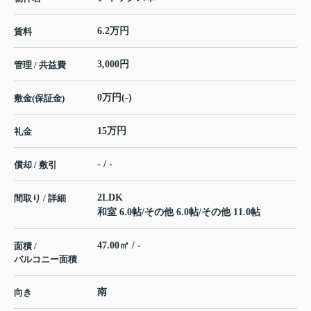
6.2万円
賃料
3,000円
管理 / 共益費
0万円(-)
敷金(保証金)
15万円
礼金
- / -
償却 / 敷引
2LDK
間取り / 詳細
和室 6.0帖
/
その他 6.0帖
/
その他 11.0帖
47.00㎡ / -
面積 /
バルコニー面積
南
向き