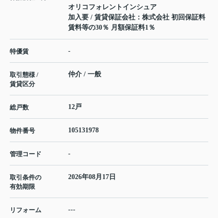
オリコフォレントインシュア
加入要 / 賃貸保証会社：株式会社 初回保証料
賃料等の30％ 月額保証料1％
-
特優賃
仲介 / 一般
取引態様 /
賃貸区分
12戸
総戸数
105131978
物件番号
-
管理コード
2026年08月17日
取引条件の
有効期限
---
リフォーム