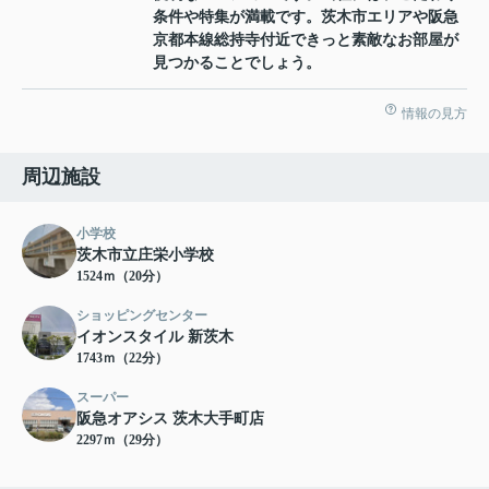
条件や特集が満載です。茨木市エリアや阪急
京都本線総持寺付近できっと素敵なお部屋が
見つかることでしょう。
情報の見方
周辺施設
小学校
茨木市立庄栄小学校
1524ｍ（20分）
ショッピングセンター
イオンスタイル 新茨木
1743ｍ（22分）
スーパー
阪急オアシス 茨木大手町店
2297ｍ（29分）