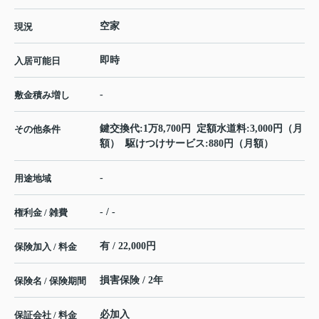
空家
現況
即時
入居可能日
-
敷金積み増し
鍵交換代:1万8,700円 定額水道料:3,000円（月
その他条件
額） 駆けつけサービス:880円（月額）
-
用途地域
- / -
権利金 / 雑費
有 / 22,000円
保険加入 / 料金
損害保険 / 2年
保険名 / 保険期間
必加入
保証会社 / 料金