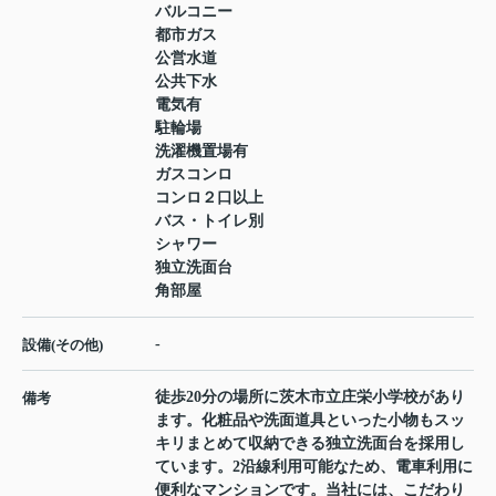
バルコニー
都市ガス
公営水道
公共下水
電気有
駐輪場
洗濯機置場有
ガスコンロ
コンロ２口以上
バス・トイレ別
シャワー
独立洗面台
角部屋
-
設備(その他)
徒歩20分の場所に茨木市立庄栄小学校があり
備考
ます。化粧品や洗面道具といった小物もスッ
キリまとめて収納できる独立洗面台を採用し
ています。2沿線利用可能なため、電車利用に
便利なマンションです。当社には、こだわり