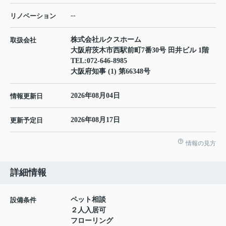
--
リノベーション
株式会社ルクスホーム
取扱会社
大阪府茨木市西駅前町7番30号 田井ビル 1階
TEL:
072-646-8985
大阪府知事 (1) 第66348号
2026年08月04日
情報更新日
2026年08月17日
更新予定日
情報の見方
詳細情報
ペット相談
設備条件
２人入居可
フローリング