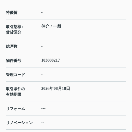
-
特優賃
仲介 / 一般
取引態様 /
賃貸区分
-
総戸数
103888217
物件番号
-
管理コード
2026年08月18日
取引条件の
有効期限
---
リフォーム
--
リノベーション