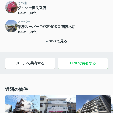
その他
ダイソー沢良宜店
1363ｍ（18分）
スーパー
業務スーパー TAKENOKO 南茨木店
1573ｍ（20分）
すべて見る
メールで共有する
LINEで共有する
近隣の物件