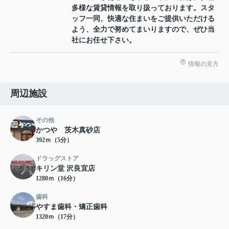
多様な賃貸情報を取り扱っております。スタ
ッフ一同、快適な住まいをご提供いただける
よう、全力で努めてまいりますので、ぜひ当
社にお任せ下さい。
情報の見方
周辺施設
その他
かつや 茨木真砂店
392ｍ（5分）
ドラッグストア
キリン堂 沢良宜店
1280ｍ（16分）
歯科
やすま歯科・矯正歯科
1320ｍ（17分）