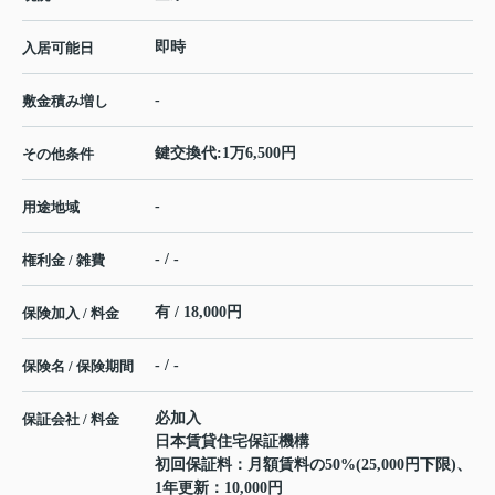
即時
入居可能日
-
敷金積み増し
鍵交換代:1万6,500円
その他条件
-
用途地域
- / -
権利金 / 雑費
有 / 18,000円
保険加入 / 料金
- / -
保険名 / 保険期間
必加入
保証会社 / 料金
日本賃貸住宅保証機構
初回保証料：月額賃料の50%(25,000円下限)、
1年更新：10,000円