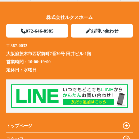
株式会社ルクスホーム
072-646-8985
お問い合わせ
〒567-0032
大阪府茨木市西駅前町7番30号 田井ビル 1階
営業時間：
10:00~19:00
定休日：
水曜日
トップページ