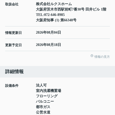
株式会社ルクスホーム
取扱会社
大阪府茨木市西駅前町7番30号 田井ビル 1階
TEL:
072-646-8985
大阪府知事 (1) 第66348号
2026年08月04日
情報更新日
2026年08月18日
更新予定日
情報の見方
詳細情報
法人可
設備条件
室内洗濯機置場
フローリング
バルコニー
都市ガス
公営水道