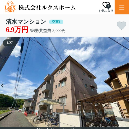
0
お気に入り
清水マンション
空室1
6.9万円
管理/共益費 3,000円
1
/
27