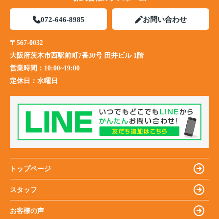
072-646-8985
お問い合わせ
〒567-0032
大阪府茨木市西駅前町7番30号 田井ビル 1階
営業時間：
10:00~19:00
定休日：
水曜日
トップページ
スタッフ
お客様の声