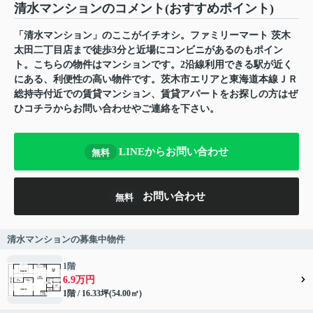
清水マンションのコメント(おすすめポイント)
「清水マンション」のここがイチオシ。ファミリーマート 茨木
太田二丁目店まで徒歩3分と近場にコンビニがあるのもポイン
ト。こちらの物件はマンションです。2沿線利用できる駅が近く
にある、利便性の高い物件です。茨木市エリアと東海道本線ＪＲ
総持寺付近での賃貸マンション、賃貸アパートをお探しの方はぜ
ひコチラからお問い合わせやご連絡を下さい。
LINEからお問い合わせ
無料
お問い合わせ
無料
清水マンションの募集中物件
1階
6.9万円
1階 / 16.33坪(54.00㎡)