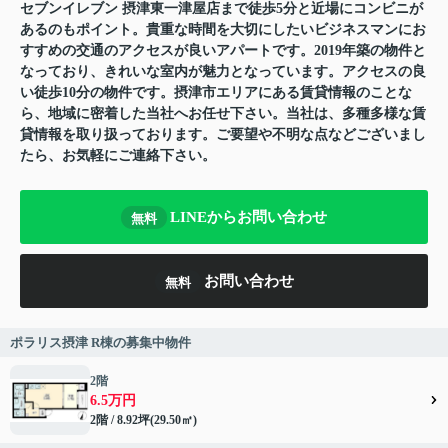
セブンイレブン 摂津東一津屋店まで徒歩5分と近場にコンビニが
あるのもポイント。貴重な時間を大切にしたいビジネスマンにお
すすめの交通のアクセスが良いアパートです。2019年築の物件と
なっており、きれいな室内が魅力となっています。アクセスの良
い徒歩10分の物件です。摂津市エリアにある賃貸情報のことな
ら、地域に密着した当社へお任せ下さい。当社は、多種多様な賃
貸情報を取り扱っております。ご要望や不明な点などございまし
たら、お気軽にご連絡下さい。
LINEからお問い合わせ
無料
お問い合わせ
無料
ポラリス摂津 R棟の募集中物件
2階
6.5万円
2階 / 8.92坪(29.50㎡)