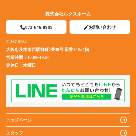
株式会社ルクスホーム
072-646-8985
お問い合わせ
〒567-0032
大阪府茨木市西駅前町7番30号 田井ビル 1階
営業時間：
10:00~19:00
定休日：
水曜日
トップページ
スタッフ