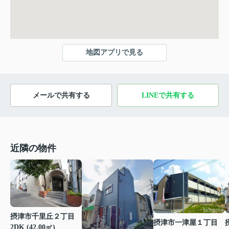
地図アプリで見る
メールで共有する
LINEで共有する
近隣の物件
摂津市千里丘２丁目
摂津市一津屋１丁目
2DK (42.00㎡)