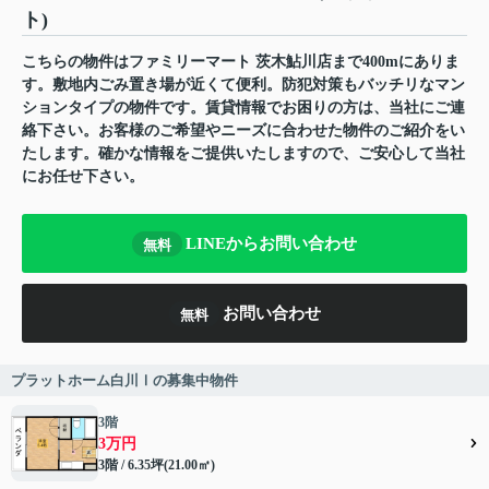
ト)
こちらの物件はファミリーマート 茨木鮎川店まで400mにありま
す。敷地内ごみ置き場が近くて便利。防犯対策もバッチリなマン
ションタイプの物件です。賃貸情報でお困りの方は、当社にご連
絡下さい。お客様のご希望やニーズに合わせた物件のご紹介をい
たします。確かな情報をご提供いたしますので、ご安心して当社
にお任せ下さい。
LINEからお問い合わせ
無料
お問い合わせ
無料
プラットホーム白川Ⅰの募集中物件
3階
3万円
3階 / 6.35坪(21.00㎡)