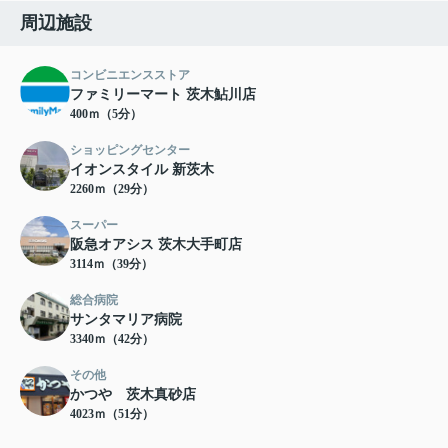
周辺施設
コンビニエンスストア
ファミリーマート 茨木鮎川店
400ｍ（5分）
ショッピングセンター
イオンスタイル 新茨木
2260ｍ（29分）
スーパー
阪急オアシス 茨木大手町店
3114ｍ（39分）
総合病院
サンタマリア病院
3340ｍ（42分）
その他
かつや 茨木真砂店
4023ｍ（51分）