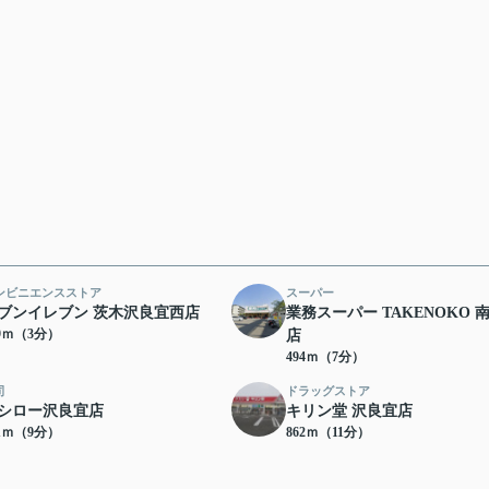
ンビニエンスストア
スーパー
ブンイレブン 茨木沢良宜西店
業務スーパー TAKENOKO 
39ｍ（3分）
店
494ｍ（7分）
司
ドラッグストア
シロー沢良宜店
キリン堂 沢良宜店
91ｍ（9分）
862ｍ（11分）