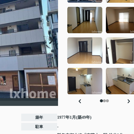
築年
1977年1月(築49年)
駐車
-