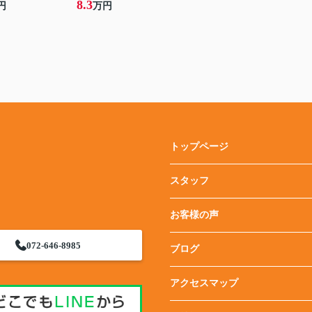
8.3
円
万円
トップページ
スタッフ
お客様の声
072-646-8985
ブログ
アクセスマップ