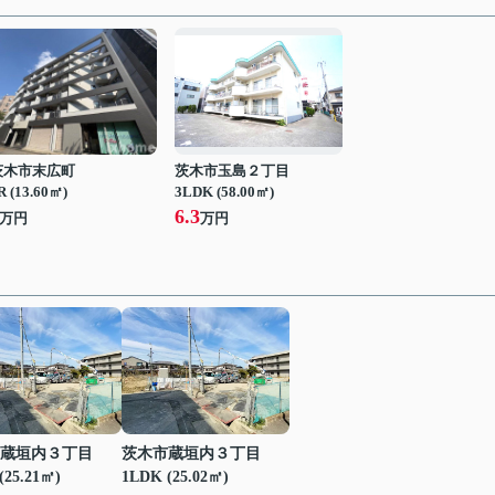
茨木市末広町
茨木市玉島２丁目
R (13.60㎡)
3LDK (58.00㎡)
6.3
万円
万円
蔵垣内３丁目
茨木市蔵垣内３丁目
(25.21㎡)
1LDK (25.02㎡)