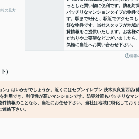
っとした買い物に便利です。防犯対
情報の見方
バッチリなマンションタイプの物件
す。駅まで5分と、駅近でアクセスも
好な物件です。当社スタッフが地域
貸情報をご提供いたします。お客様
だわりやご要望などございましたら
気軽に当社へお問い合わせ下さい。
情報
ト)
ン」はいかがでしょうか。近くにはセブンイレブン 茨木沢良宜西店(
線を利用でき、利便性が高いマンションです。防犯対策もバッチリなマン
物件情報のことなら、当社にお任せ下さい。当社は地域に特化しており
ご連絡下さい。