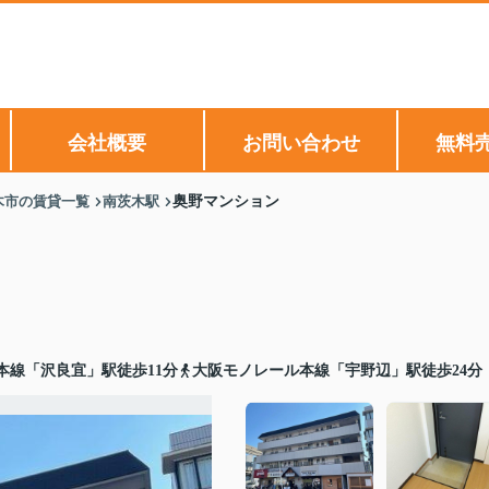
会社概要
お問い合わせ
無料
木市の賃貸一覧
南茨木駅
奥野マンション
本線「沢良宜」駅徒歩11分
大阪モノレール本線「宇野辺」駅徒歩24分