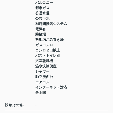
バルコニー
都市ガス
公営水道
公共下水
24時間換気システム
電気有
駐輪場
敷地内ごみ置き場
ガスコンロ
コンロ２口以上
バス・トイレ別
浴室乾燥機
温水洗浄便座
シャワー
独立洗面台
エアコン
インターネット対応
最上階
-
設備(その他)