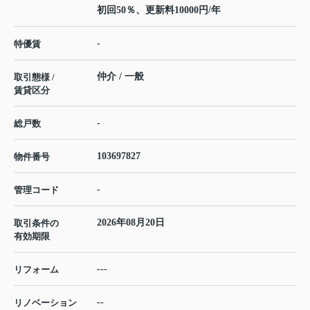
初回50％、更新料10000円/年
-
特優賃
仲介 / 一般
取引態様 /
賃貸区分
-
総戸数
103697827
物件番号
-
管理コード
2026年08月20日
取引条件の
有効期限
---
リフォーム
--
リノベーション