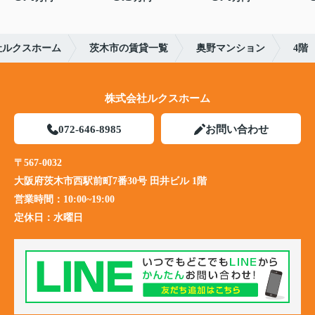
社ルクスホーム
茨木市の賃貸一覧
奥野マンション
4階
株式会社ルクスホーム
072-646-8985
お問い合わせ
〒567-0032
大阪府茨木市西駅前町7番30号 田井ビル 1階
営業時間：
10:00~19:00
定休日：
水曜日