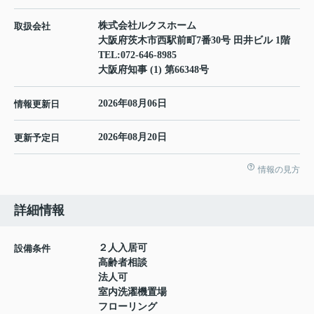
株式会社ルクスホーム
取扱会社
大阪府茨木市西駅前町7番30号 田井ビル 1階
TEL:
072-646-8985
大阪府知事 (1) 第66348号
2026年08月06日
情報更新日
2026年08月20日
更新予定日
情報の見方
詳細情報
２人入居可
設備条件
高齢者相談
法人可
室内洗濯機置場
フローリング