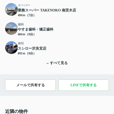
スーパー
業務スーパー TAKENOKO 南茨木店
494ｍ（7分）
歯科
やすま歯科・矯正歯科
684ｍ（9分）
寿司
スシロー沢良宜店
691ｍ（9分）
すべて見る
メールで共有する
LINEで共有する
近隣の物件