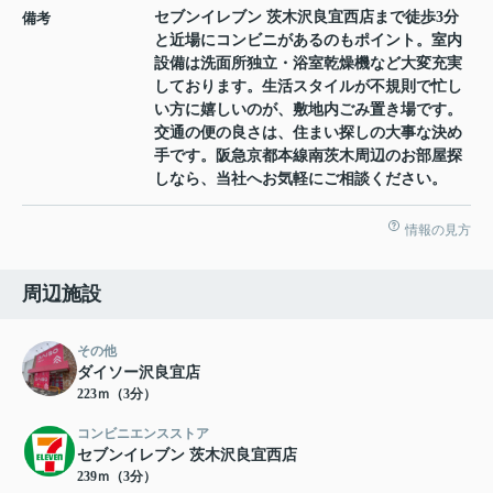
セブンイレブン 茨木沢良宜西店まで徒歩3分
備考
と近場にコンビニがあるのもポイント。室内
設備は洗面所独立・浴室乾燥機など大変充実
しております。生活スタイルが不規則で忙し
い方に嬉しいのが、敷地内ごみ置き場です。
交通の便の良さは、住まい探しの大事な決め
手です。阪急京都本線南茨木周辺のお部屋探
しなら、当社へお気軽にご相談ください。
情報の見方
周辺施設
その他
ダイソー沢良宜店
223ｍ（3分）
コンビニエンスストア
セブンイレブン 茨木沢良宜西店
239ｍ（3分）