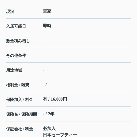
空家
現況
即時
入居可能日
-
敷金積み増し
その他条件
-
用途地域
- / -
権利金 / 雑費
有 / 16,000円
保険加入 / 料金
- / 2年
保険名 / 保険期間
必加入
保証会社 / 料金
日本セーフティー