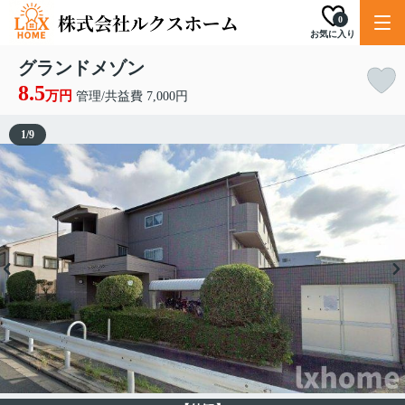
0
お気に入り
グランドメゾン
8.5
万円
管理/共益費 7,000円
1
/
9