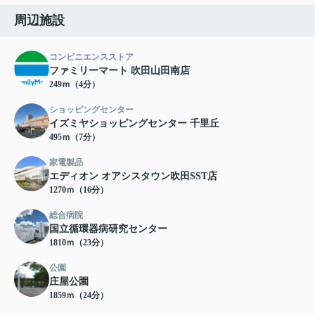
周辺施設
コンビニエンスストア
ファミリーマート 吹田山田南店
249ｍ（4分）
ショッピングセンター
イズミヤショッピングセンター 千里丘
495ｍ（7分）
家電製品
エディオン オアシスタウン吹田SST店
1270ｍ（16分）
総合病院
国立循環器病研究センター
1810ｍ（23分）
公園
庄屋公園
1859ｍ（24分）