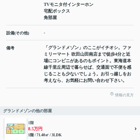
TVモニタ付インターホン
宅配ボックス
角部屋
-
設備(その他)
「グランドメゾン」のここがイチオシ。ファ
備考
ミリーマート 吹田山田南店まで徒歩4分と近
場にコンビニがあるのもポイント。東海道本
線千里丘周辺で暮らせば、交通面で不便を感
じることも少ないでしょう。お引っ越しをお
考えなら、お気軽にお問い合わせ下さい。
情報の見方
グランドメゾンの他の部屋
1階
8.5万円
1階 / 71.40㎡ / 3LDK