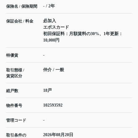
- / 2年
保険名 / 保険期間
必加入
保証会社 / 料金
エポスカード
初回保証料：月額賃料の30%、1年更新：
10,000円
-
特優賃
仲介 / 一般
取引態様 /
賃貸区分
18戸
総戸数
102593592
物件番号
-
管理コード
2026年08月20日
取引条件の