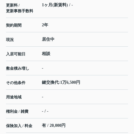
1ヶ月(新賃料) / -
更新料 /
更新事務手数料
2年
契約期間
居住中
現況
相談
入居可能日
-
敷金積み増し
鍵交換代:1万6,500円
その他条件
-
用途地域
- / -
権利金 / 雑費
有 / 20,000円
保険加入 / 料金