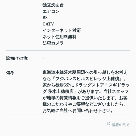
独立洗面台
エアコン
BS
CATV
インターネット対応
ネット使用料無料
防犯カメラ
-
設備(その他)
東海道本線茨木駅周辺への引っ越しをお考え
備考
なら「フジパレスヒルズビレッジ上穂積」。
家から徒歩5分にドラッグストア「スギドラッ
グ 茨木上穂積店」があります。当社スタッフ
が地域の賃貸情報をご提供いたします。お客
様のこだわりやご要望などございましたら、
お気軽に当社へお問い合わせ下さい。
情報の見方