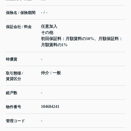
- / -
保険名 / 保険期間
任意加入
保証会社 / 料金
その他
初回保証料：月額賃料の50%、月額保証料：
月額賃料の1%
-
特優賃
仲介 / 一般
取引態様 /
賃貸区分
-
総戸数
104684241
物件番号
-
管理コード