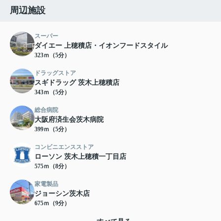
周辺施設
スーパー
ダイエー 上穂積店・イオンフードスタイル
323ｍ（5分）
ドラッグストア
スギドラッグ 茨木上穂積店
343ｍ（5分）
総合病院
大阪府済生会茨木病院
399ｍ（5分）
コンビニエンスストア
ローソン 茨木上穂積一丁目店
575ｍ（8分）
家電製品
ジョーシン茨木店
675ｍ（9分）