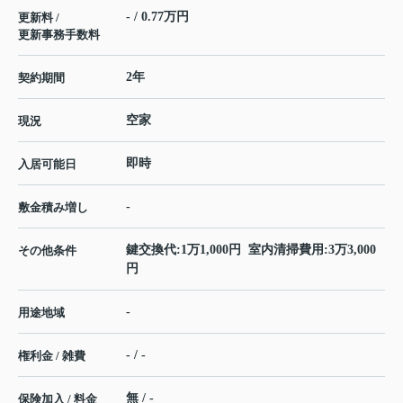
- / 0.77万円
更新料 /
更新事務手数料
2年
契約期間
空家
現況
即時
入居可能日
-
敷金積み増し
鍵交換代:1万1,000円 室内清掃費用:3万3,000
その他条件
円
-
用途地域
- / -
権利金 / 雑費
無 / -
保険加入 / 料金