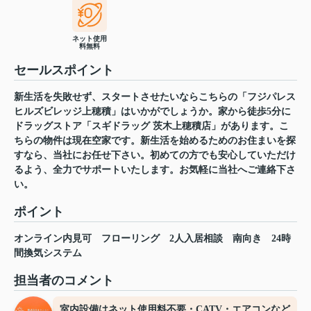
ネット使用
料無料
セールスポイント
新生活を失敗せず、スタートさせたいならこちらの「フジパレス
ヒルズビレッジ上穂積」はいかがでしょうか。家から徒歩5分に
ドラッグストア「スギドラッグ 茨木上穂積店」があります。こ
ちらの物件は現在空家です。新生活を始めるためのお住まいを探
すなら、当社にお任せ下さい。初めての方でも安心していただけ
るよう、全力でサポートいたします。お気軽に当社へご連絡下さ
い。
ポイント
オンライン内見可
フローリング
2人入居相談
南向き
24時
間換気システム
担当者のコメント
室内設備はネット使用料不要・CATV・エアコンなど