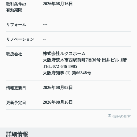
2026年08月16日
取引条件の
有効期限
---
リフォーム
--
リノベーション
株式会社ルクスホーム
取扱会社
大阪府茨木市西駅前町7番30号 田井ビル 1階
TEL:
072-646-8985
大阪府知事 (1) 第66348号
2026年08月02日
情報更新日
2026年08月16日
更新予定日
情報の見方
詳細情報