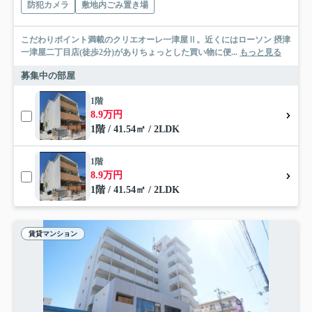
防犯カメラ
敷地内ごみ置き場
こだわりポイント満載のクリエオーレ一津屋Ⅱ。近くにはローソン 摂津
一津屋二丁目店(徒歩2分)がありちょっとした買い物に便...
もっと見る
募集中の部屋
1階
8.9万円
1階 / 41.54㎡ / 2LDK
1階
8.9万円
1階 / 41.54㎡ / 2LDK
賃貸マンション