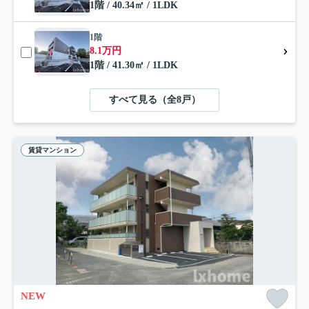
1階 / 40.34㎡ / 1LDK
1階
8.1万円
1階 / 41.30㎡ / 1LDK
すべて見る（全8戸）
賃貸マンション
NEW