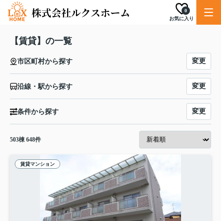
0
お気に入り
【賃貸】の一覧
変更
市区町村から探す
変更
沿線・駅から探す
変更
条件から探す
503
棟
648
件
賃貸マンション