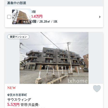
募集中の部屋
3階
5.8万円
3階 / 28.28㎡ / 1R
賃貸マンション
NEW
茨木市若草町
サウスウィング
5.5
万円
管理/共益費-