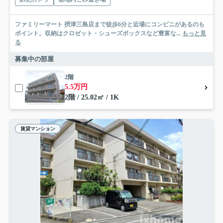
ファミリーマート 摂津三島店まで徒歩6分と近場にコンビニがあるのも
ポイント。収納はクロゼット・シューズボックスなど豊富な...
もっと見
る
募集中の部屋
2階
5.5万円
2階 / 25.02㎡ / 1K
賃貸マンション