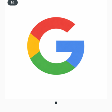
1
/
1