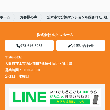
ホーム
お客様の声
茨木市で分譲マンションを探されたT様
株式会社ルクスホーム
072-646-8985
お問い合わせ
〒567-0032
大阪府茨木市西駅前町7番30号 田井ビル 1階
営業時間：
10:00~19:00
定休日：
水曜日