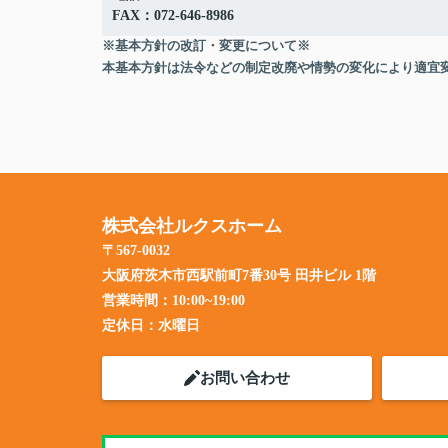
FAX：072-646-8986
※基本方針の改訂・変更について※
本基本方針は法令などの制定改廃や情勢の変化により適宜
株式会社ルクスホーム
〒567-0032
大阪府茨木市西駅前町7番30号 田井ビル 1階
営業時間：
10:00~19:00
定休日：
水曜日
お問い合わせ