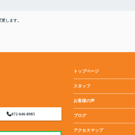
変更します。
トップページ
スタッフ
お客様の声
072-646-8985
ブログ
アクセスマップ