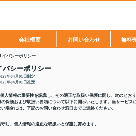
会社概要
お問い合わせ
無料
ライバシーポリシー
イバシーポリシー
2023年04月01日制定
2023年04月01日改定
、個人情報の重要性を認識し、その適正な取扱い保護に関し、次のとおり
報の保護および取扱い要領について以下に開示いたします。当サービス
ない場合には、下記のお問い合わせ窓口までご連絡ください。
厳守し、個人情報の適正な取扱いと保護に努めます。