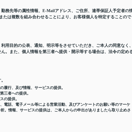
務先等の属性情報、E-Mailアドレス、ご住所、連帯保証人予定者の
つまたは複数を組み合わせることにより、お客様個人を特定することので
、利用目的の公表、通知、明示等をさせていただき、ご本人の同意なく
せん。また、個人情報を第三者へ提供・開示等する場合は、法令の定め
す。
約の履行、及び情報、サービスの提供。
の第三者への提供。
ビスの提供。
便物、電話、電子メール等による営業活動、及びアンケートのお願い等のマーケ
分析。情報、サービスの提供は、ご本人からの申出がありましたら取り止めさ