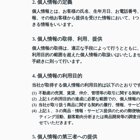
2. 個人情報の定義
個人情報とは、お客様の氏名、生年月日、お電話番号、勤
報、その他お客様から提供を受けた情報において、1
きる情報をいいます。
3. 個人情報の取得、利用、提供
個人情報の取得は、適正な手段によって行うとともに
利用目的の範囲を超えた個人情報の取扱いはいたしま
手続きに則って行います。
4. 個人情報の利用目的
当社が取得する個人情報の利用目的は以下のとおりで
(1) 不動産の売買、賃貸、仲介、管理等の取引に関する契
(2) 上記１の利用目的の達成に必要な範囲での、個人情報
(3) 当社が取り扱う商品に関する契約の履行、情報、サー
(4) 上記１、３の商品・情報・サービス提供のための郵
ティング活動、顧客動向分析または商品開発等の調査
せていただきます。
5. 個人情報の第三者への提供