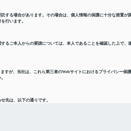
委託する場合があります。その場合は、個人情報の保護に十分な措置が
督を行います。
関するご本人からの要請については、本人であることを確認した上で、
りますが、当社は、これら第三者のWebサイトにおけるプライバシー保
い。
わせ先は、以下の通りです。