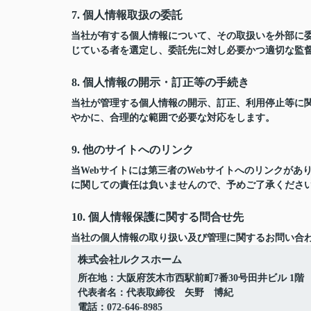
7. 個人情報取扱の委託
当社が有する個人情報について、その取扱いを外部に
じている者を選定し、委託先に対し必要かつ適切な監
8. 個人情報の開示・訂正等の手続き
当社が管理する個人情報の開示、訂正、利用停止等に
やかに、合理的な範囲で必要な対応をします。
9. 他のサイトへのリンク
当Webサイトには第三者のWebサイトへのリンクがあ
に関しての責任は負いませんので、予めご了承くださ
10. 個人情報保護に関する問合せ先
当社の個人情報の取り扱い及び管理に関するお問い合
株式会社ルクスホーム
所在地：大阪府茨木市西駅前町7番30号田井ビル 1階
代表者名：代表取締役 矢野 博紀
電話：072-646-8985