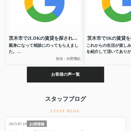
茨木市で2LDKの賃貸を探されたN様
茨木市で1Kの賃貸を
親身になって相談にのってもらえまし
これからの生活が楽し
た。
を紹介して頂いてあり
有難う御座いました！
した！
担当：矢野博紀
お客様の声一覧
スタッフブログ
STAFF BLOG
2025.07.19
お得情報