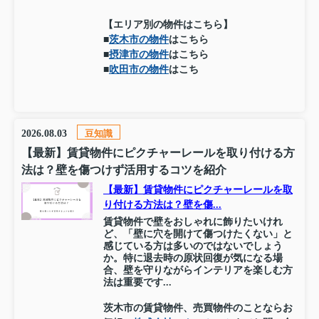
【エリア別の物件はこちら】
■
茨木市の物件
はこちら
■
摂津市の物件
はこちら
■
吹田市の物件
はこち
2026.08.03
豆知識
【最新】賃貸物件にピクチャーレールを取り付ける方
法は？壁を傷つけず活用するコツを紹介
【最新】賃貸物件にピクチャーレールを取
り付ける方法は？壁を傷...
賃貸物件で壁をおしゃれに飾りたいけれ
ど、「壁に穴を開けて傷つけたくない」と
感じている方は多いのではないでしょう
か。特に退去時の原状回復が気になる場
合、壁を守りながらインテリアを楽しむ方
法は重要です...
茨木市の賃貸物件、売買物件のことならお