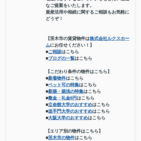
なご提案をいたします。
資産活用や相続に関するご相談もお気軽に
どうぞ！
【茨木市の賃貸物件は
株式会社ルクスホー
ム
にお任せください！】
■
ご相談
はこちら
■
ブログの一覧
はこちら
【こだわり条件の物件はこちら】
■
新着物件
はこちら
■
ペット可の特集
はこちら
■
新築・築浅の特集
はこちら
■
敷金・礼金0円
はこちら
■
立命館大学のおすすめ
はこちら
■
追手門大学のおすすめ
はこちら
■
大阪大学のおすすめ
はこちら
【エリア別の物件はこちら】
■
茨木市の物件
はこちら