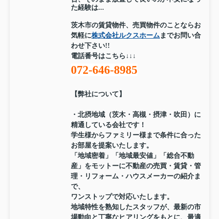
た経験は...
茨木市の賃貸物件、売買物件のことならお
気軽に
株式会社ルクスホーム
までお問い合
わせ下さい!!
電話番号はこちら↓↓↓
072-646-8985
【弊社について】
・北摂地域（茨木・高槻・摂津・吹田）に
精通している会社です！
学生様からファミリー様まで条件に合った
お部屋を提案いたします。
「地域密着」「地域最安値」「総合不動
産」をモットーに不動産の売買・賃貸・管
理・リフォーム・ハウスメーカーの紹介ま
で、
ワンストップで対応いたします。
地域特性を熟知したスタッフが、最新の市
場動向と丁寧なヒアリングをもとに、最適