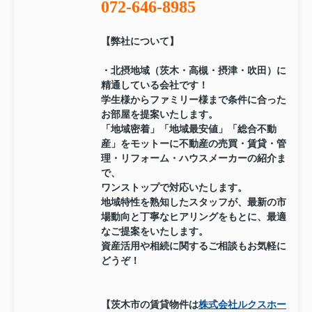
072-646-8985
【弊社について】
・北摂地域（茨木・高槻・摂津・吹田）に
精通している会社です！
学生様からファミリー様まで条件に合った
お部屋を提案いたします。
「地域密着」「地域最安値」「総合不動
産」をモットーに不動産の売買・賃貸・管
理・リフォーム・ハウスメーカーの紹介ま
で、
ワンストップで対応いたします。
地域特性を熟知したスタッフが、最新の市
場動向と丁寧なヒアリングをもとに、最適
なご提案をいたします。
資産活用や相続に関するご相談もお気軽に
どうぞ！
【茨木市の賃貸物件は
株式会社ルクスホー