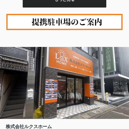
す。今日からすぐに実践できる簡単なコツで、毎日気持ちよく洗
面台を使い続けましょう。 【目次】・賃貸の洗面台に最適な掃除
の基本スタイル・毎日できる「ちょこっと掃除」習慣で清潔キー
プ・週に一度できる「しっかり掃除」テクニック・賃貸ライフに
役立つ掃除のポイント＆注意点・まとめ賃貸の洗面台に最適な掃
除の基本スタイル...
株式会社ルクスホーム