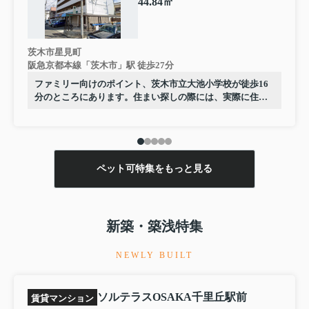
44.84㎡
茨木市星見町
阪急京都本線「茨木市」駅 徒歩27分
ファミリー向けのポイント、茨木市立大池小学校が徒歩16
分のところにあります。住まい探しの際には、実際に住ん
でみた時のことを想像しながら進めていくことが大事で
す。より良い住まいをご提供致します。
ペット可特集をもっと見る
新築・築浅特集
NEWLY BUILT
ソルテラスOSAKA千里丘駅前
賃貸マンション