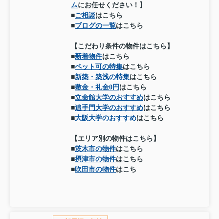
ム
にお任せください！】
■
ご相談
はこちら
■
ブログの一覧
はこちら
【こだわり条件の物件はこちら】
■
新着物件
はこちら
■
ペット可の特集
はこちら
■
新築・築浅の特集
はこちら
■
敷金・礼金0円
はこちら
■
立命館大学のおすすめ
はこちら
■
追手門大学のおすすめ
はこちら
■
大阪大学のおすすめ
はこちら
【エリア別の物件はこちら】
■
茨木市の物件
はこちら
■
摂津市の物件
はこちら
■
吹田市の物件
はこち