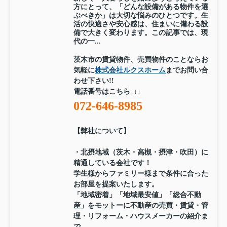
方にとって、「どんな設備がある物件を選
ぶべきか」は大切な悩みのひとつです。生
活の快適さや安心感は、住まいに備わる設
備で大きく変わります。この記事では、現
代の一...
茨木市の賃貸物件、売買物件のことならお
気軽に
株式会社ルクスホーム
までお問い合
わせ下さい!!
電話番号はこちら↓↓↓
072-646-8985
【弊社について】
・北摂地域（茨木・高槻・摂津・吹田）に
精通している会社です！
学生様からファミリー様まで条件に合った
お部屋を提案いたします。
「地域密着」「地域最安値」「総合不動
産」をモットーに不動産の売買・賃貸・管
理・リフォーム・ハウスメーカーの紹介ま
で、