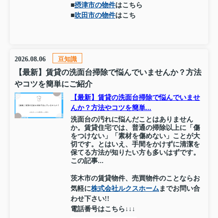
■
摂津市の物件
はこちら
■
吹田市の物件
はこち
2026.08.06
豆知識
【最新】賃貸の洗面台掃除で悩んでいませんか？方法
やコツを簡単にご紹介
【最新】賃貸の洗面台掃除で悩んでいませ
んか？方法やコツを簡単...
洗面台の汚れに悩んだことはありません
か。賃貸住宅では、普通の掃除以上に「傷
をつけない」「素材を傷めない」ことが大
切です。とはいえ、手間をかけずに清潔を
保てる方法が知りたい方も多いはずです。
この記事...
茨木市の賃貸物件、売買物件のことならお
気軽に
株式会社ルクスホーム
までお問い合
わせ下さい!!
電話番号はこちら↓↓↓