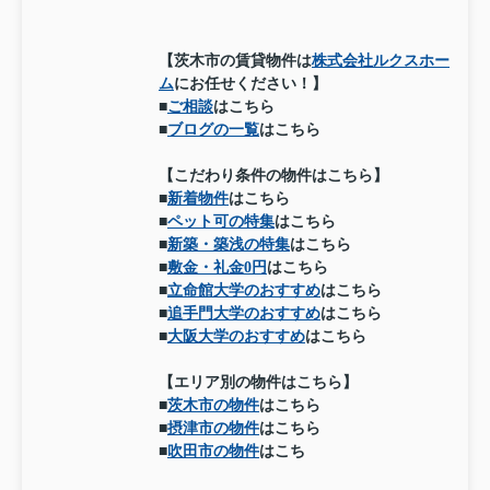
【茨木市の賃貸物件は
株式会社ルクスホー
ム
にお任せください！】
■
ご相談
はこちら
■
ブログの一覧
はこちら
【こだわり条件の物件はこちら】
■
新着物件
はこちら
■
ペット可の特集
はこちら
■
新築・築浅の特集
はこちら
■
敷金・礼金0円
はこちら
■
立命館大学のおすすめ
はこちら
■
追手門大学のおすすめ
はこちら
■
大阪大学のおすすめ
はこちら
【エリア別の物件はこちら】
■
茨木市の物件
はこちら
■
摂津市の物件
はこちら
■
吹田市の物件
はこち