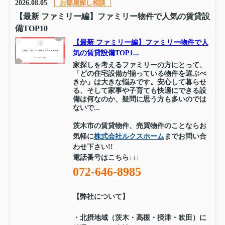
2026.08.05
お部屋探し相談
【最新 ファミリー編】ファミリー物件で人気の賃貸設
備TOP10
【最新 ファミリー編】ファミリー物件で人
気の賃貸設備TOP1...
家探しを考えるファミリーの方にとって、
「どの住宅設備が揃っている物件を選ぶべ
きか」は大きな悩みです。安心して暮らせ
る、そして家事や子育ても快適にできる設
備は何なのか、疑問に思う方も多いのでは
ないで...
茨木市の賃貸物件、売買物件のことならお
気軽に
株式会社ルクスホーム
までお問い合
わせ下さい!!
電話番号はこちら↓↓↓
072-646-8985
【弊社について】
・北摂地域（茨木・高槻・摂津・吹田）に