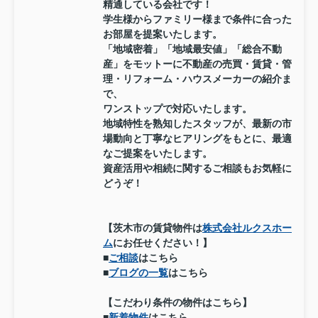
精通している会社です！
学生様からファミリー様まで条件に合った
お部屋を提案いたします。
「地域密着」「地域最安値」「総合不動
産」をモットーに不動産の売買・賃貸・管
理・リフォーム・ハウスメーカーの紹介ま
で、
ワンストップで対応いたします。
地域特性を熟知したスタッフが、最新の市
場動向と丁寧なヒアリングをもとに、最適
なご提案をいたします。
資産活用や相続に関するご相談もお気軽に
どうぞ！
【茨木市の賃貸物件は
株式会社ルクスホー
ム
にお任せください！】
■
ご相談
はこちら
■
ブログの一覧
はこちら
【こだわり条件の物件はこちら】
■
新着物件
はこちら