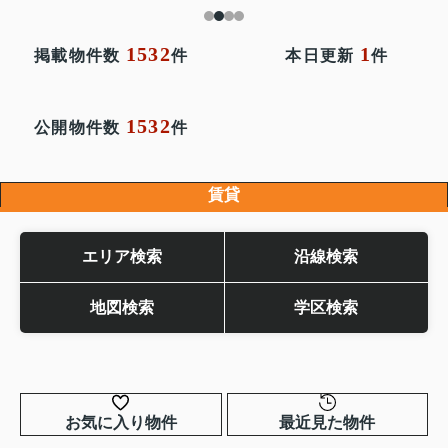
1532
1
掲載物件数
件
本日更新
件
1532
公開物件数
件
賃貸
エリア検索
沿線検索
地図検索
学区検索
お気に入り物件
最近見た物件