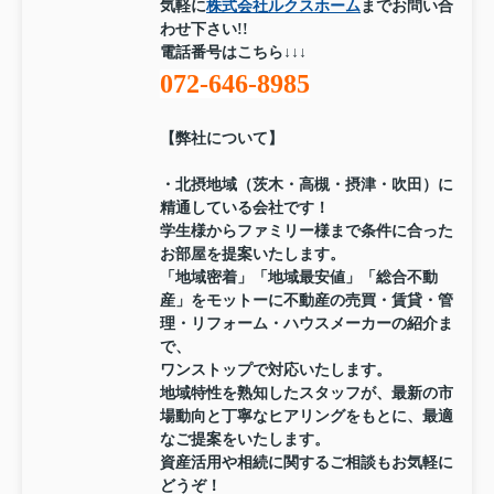
気軽に
株式会社ルクスホーム
までお問い合
わせ下さい!!
電話番号はこちら↓↓↓
072-646-8985
【弊社について】
・北摂地域（茨木・高槻・摂津・吹田）に
精通している会社です！
学生様からファミリー様まで条件に合った
お部屋を提案いたします。
「地域密着」「地域最安値」「総合不動
産」をモットーに不動産の売買・賃貸・管
理・リフォーム・ハウスメーカーの紹介ま
で、
ワンストップで対応いたします。
地域特性を熟知したスタッフが、最新の市
場動向と丁寧なヒアリングをもとに、最適
なご提案をいたします。
資産活用や相続に関するご相談もお気軽に
どうぞ！