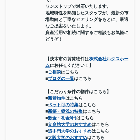
ワンストップで対応いたします。
地域特性を熟知したスタッフが、最新の市
場動向と丁寧なヒアリングをもとに、最適
なご提案をいたします。
資産活用や相続に関するご相談もお気軽に
どうぞ！
【茨木市の賃貸物件は
株式会社ルクスホー
ム
にお任せください！】
■
ご相談
はこちら
■
ブログの一覧
はこちら
【こだわり条件の物件はこちら】
■
新着物件
はこちら
■
ペット可の特集
はこちら
■
新築・築浅の特集
はこちら
■
敷金・礼金0円
はこちら
■
立命館大学のおすすめ
はこちら
■
追手門大学のおすすめ
はこちら
■
大阪大学のおすすめ
はこちら