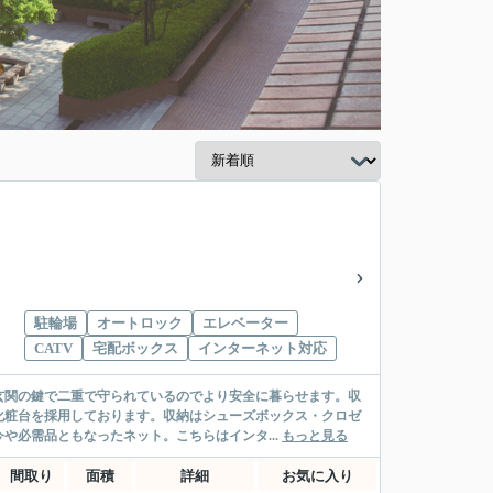
駐輪場
オートロック
エレベーター
CATV
宅配ボックス
インターネット対応
玄関の鍵で二重で守られているのでより安全に暮らせます。収
化粧台を採用しております。収納はシューズボックス・クロゼ
や必需品ともなったネット。こちらはインタ...
もっと見る
間取り
面積
詳細
お気に入り