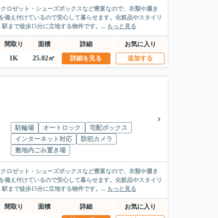
はクロゼット・シューズボックスなど豊富なので、衣類や履き
を備え付けているので安心して暮らせます。化粧品やスタイリ
まで徒歩15分に立地する物件です。...
もっと見る
間取り
面積
詳細
お気に入り
1K
25.02㎡
詳細を見る
追加する
駐輪場
オートロック
宅配ボックス
インターネット対応
防犯カメラ
敷地内ごみ置き場
はクロゼット・シューズボックスなど豊富なので、衣類や履き
を備え付けているので安心して暮らせます。化粧品やスタイリ
まで徒歩15分に立地する物件です。...
もっと見る
間取り
面積
詳細
お気に入り