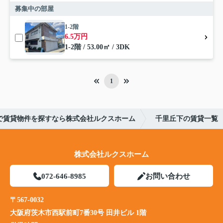
募集中の部屋
1-2階
6.5万円
1-2階 / 53.00㎡ / 3DK
1
で賃貸物件を探すなら株式会社ルクスホーム
千里丘下の賃貸一覧
株式会社ルクスホーム
072-646-8985
お問い合わせ
〒567-0032
大阪府茨木市西駅前町7番30号 田井ビル 1階