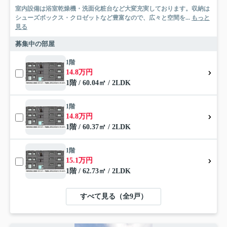
室内設備は浴室乾燥機・洗面化粧台など大変充実しております。収納は
シューズボックス・クロゼットなど豊富なので、広々と空間を...
もっと
見る
募集中の部屋
1階
14.8万円
1階 / 60.04㎡ / 2LDK
1階
14.8万円
1階 / 60.37㎡ / 2LDK
1階
15.1万円
1階 / 62.73㎡ / 2LDK
すべて見る（全9戸）