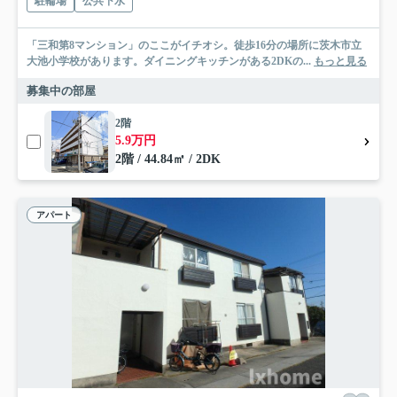
駐輪場
公共下水
「三和第8マンション」のここがイチオシ。徒歩16分の場所に茨木市立
大池小学校があります。ダイニングキッチンがある2DKの...
もっと見る
募集中の部屋
2階
5.9万円
2階 / 44.84㎡ / 2DK
アパート