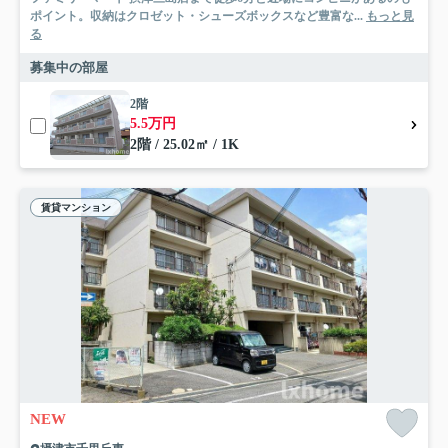
ポイント。収納はクロゼット・シューズボックスなど豊富な...
もっと見
る
募集中の部屋
2階
5.5万円
2階 / 25.02㎡ / 1K
賃貸マンション
NEW