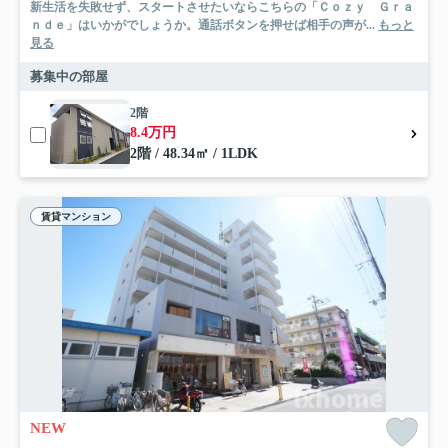
新生活を失敗せず、スタートさせたいならこちらの「Ｃｏｚｙ Ｇｒａ
ｎｄｅ」はいかがでしょうか。通話ボタンを押せば相手の声が...
もっと
見る
募集中の部屋
2階
8.4万円
2階 / 48.34㎡ / 1LDK
賃貸マンション
NEW