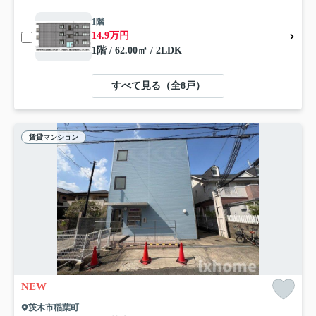
1階
14.9万円
1階 / 62.00㎡ / 2LDK
すべて見る（全8戸）
賃貸マンション
NEW
茨木市稲葉町