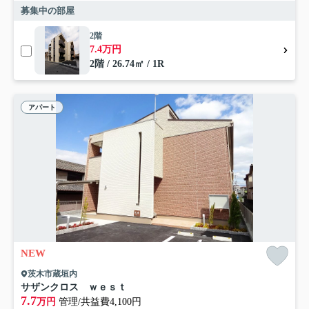
募集中の部屋
2階
7.4万円
2階 / 26.74㎡ / 1R
アパート
NEW
茨木市蔵垣内
サザンクロス ｗｅｓｔ
7.7
万円
管理/共益費4,100円