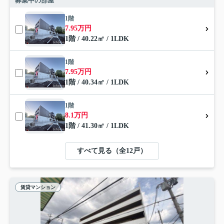
募集中の部屋
1階
7.95万円
1階 / 40.22㎡ / 1LDK
1階
7.95万円
1階 / 40.34㎡ / 1LDK
1階
8.1万円
1階 / 41.30㎡ / 1LDK
すべて見る（全12戸）
賃貸マンション