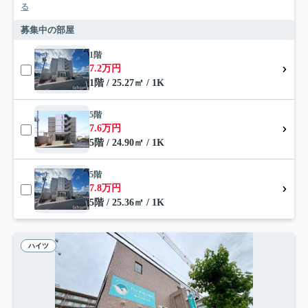
る
募集中の部屋
1階
7.2万円
1階 / 25.27㎡ / 1K
5階
7.6万円
5階 / 24.90㎡ / 1K
5階
7.8万円
5階 / 25.36㎡ / 1K
ハイツ