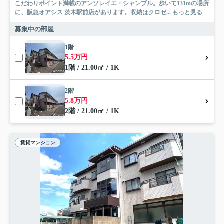
こだわりポイント満載のアンソレイエ・シャンブル。歩いて131mの場所
に、阪急オアシス 茨木駅前店があります。収納はクロゼ...
もっと見る
募集中の部屋
1階
5.5万円
1階 / 21.00㎡ / 1K
2階
5.8万円
2階 / 21.00㎡ / 1K
賃貸マンション