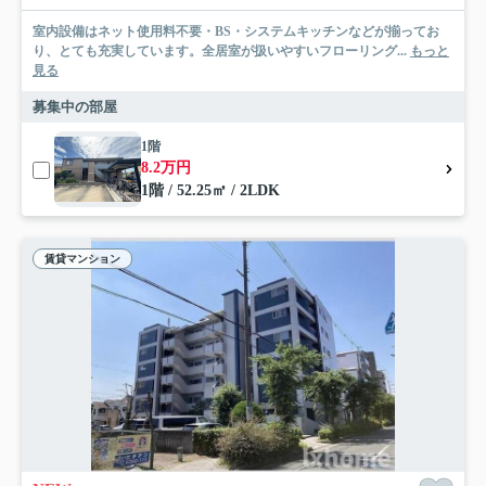
室内設備はネット使用料不要・BS・システムキッチンなどが揃ってお
り、とても充実しています。全居室が扱いやすいフローリング...
もっと
見る
募集中の部屋
1階
8.2万円
1階 / 52.25㎡ / 2LDK
賃貸マンション