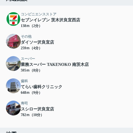
コンビニエンスストア
セブンイレブン 茨木沢良宜西店
138ｍ（2分）
その他
ダイソー沢良宜店
259ｍ（4分）
スーパー
業務スーパー TAKENOKO 南茨木店
595ｍ（8分）
歯科
てらい歯科クリニック
648ｍ（9分）
寿司
スシロー沢良宜店
782ｍ（10分）