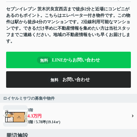
セブンイレブン 茨木沢良宜西店まで徒歩2分と近場にコンビニが
あるのもポイント。こちらはエレベーター付き物件です。この物
件は駅から徒歩4分のマンションです。2沿線利用可能なマンショ
ンです。できるだけ早めに不動産情報を集めたい方は当社スタッ
フまでご連絡ください。地域の不動産情報をいち早くお届けしま
す。
LINEからお問い合わせ
無料
お問い合わせ
無料
ロイヤルミサワの募集中物件
3階
4.3万円
3階 / 5.78坪(19.14㎡)
周辺施設