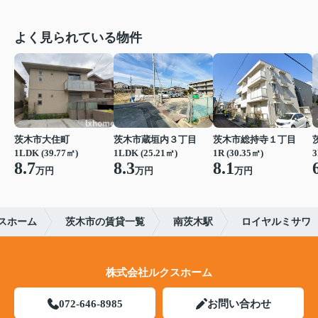
よく見られている物件
茨木市大住町
茨木市蔵垣内３丁目
茨木市総持寺１丁目
1LDK (39.77㎡)
1LDK (25.21㎡)
1R (30.35㎡)
3
8.7
8.3
8.1
万円
万円
万円
スホーム
茨木市の賃貸一覧
南茨木駅
ロイヤルミサワ
株式会社ルクスホーム
072-646-8985
お問い合わせ