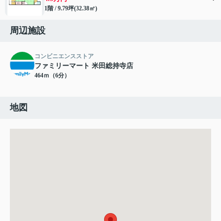
1階 / 9.79坪(32.38㎡)
周辺施設
コンビニエンスストア
ファミリーマート 米田総持寺店
464ｍ（6分）
地図