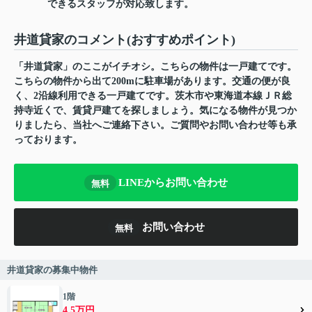
できるスタッフが対応致します。
井道貸家のコメント(おすすめポイント)
「井道貸家」のここがイチオシ。こちらの物件は一戸建てです。
こちらの物件から出て200mに駐車場があります。交通の便が良
く、2沿線利用できる一戸建てです。茨木市や東海道本線ＪＲ総
持寺近くで、賃貸戸建てを探しましょう。気になる物件が見つか
りましたら、当社へご連絡下さい。ご質問やお問い合わせ等も承
っております。
LINEからお問い合わせ
無料
お問い合わせ
無料
井道貸家の募集中物件
1階
4.5万円