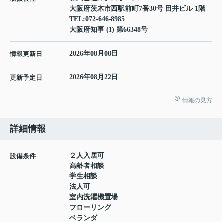
大阪府茨木市西駅前町7番30号 田井ビル 1階
TEL:
072-646-8985
大阪府知事 (1) 第66348号
2026年08月08日
情報更新日
2026年08月22日
更新予定日
情報の見方
詳細情報
２人入居可
設備条件
高齢者相談
学生相談
法人可
室内洗濯機置場
フローリング
ベランダ