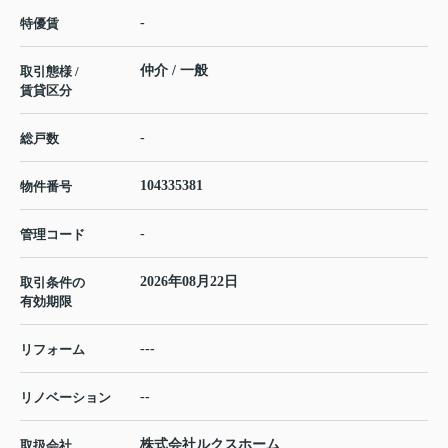
-
特優賃
仲介 / 一般
取引態様 /
賃貸区分
-
総戸数
104335381
物件番号
-
管理コード
2026年08月22日
取引条件の
有効期限
---
リフォーム
--
リノベーション
株式会社ルクスホーム
取扱会社