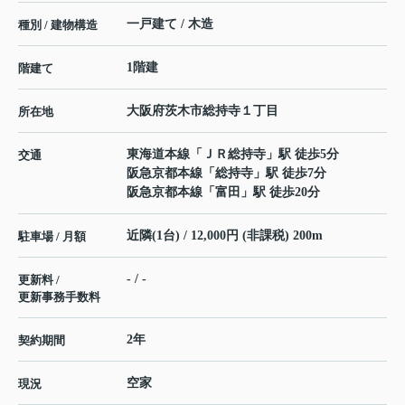
一戸建て / 木造
種別 / 建物構造
1階建
階建て
大阪府
茨木市
総持寺
１丁目
所在地
東海道本線
「
ＪＲ総持寺
」駅 徒歩5分
交通
阪急京都本線
「
総持寺
」駅 徒歩7分
阪急京都本線
「
富田
」駅 徒歩20分
近隣(1台) / 12,000円 (非課税) 200m
駐車場 / 月額
- / -
更新料 /
更新事務手数料
2年
契約期間
空家
現況