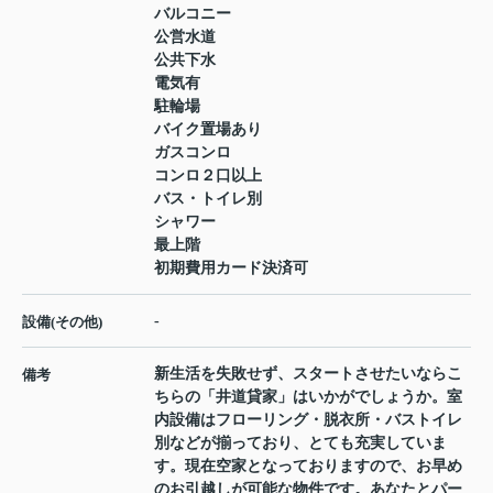
バルコニー
公営水道
公共下水
電気有
駐輪場
バイク置場あり
ガスコンロ
コンロ２口以上
バス・トイレ別
シャワー
最上階
初期費用カード決済可
-
設備(その他)
新生活を失敗せず、スタートさせたいならこ
備考
ちらの「井道貸家」はいかがでしょうか。室
内設備はフローリング・脱衣所・バストイレ
別などが揃っており、とても充実していま
す。現在空家となっておりますので、お早め
のお引越しが可能な物件です。あなたとパー