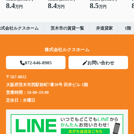
8.4
8.4
8.5
万円
万円
万円
株式会社ルクスホーム
茨木市の賃貸一覧
井道貸家
1階
株式会社ルクスホーム
072-646-8985
お問い合わせ
〒567-0032
大阪府茨木市西駅前町7番30号 田井ビル 1階
営業時間：
10:00~19:00
定休日：
水曜日