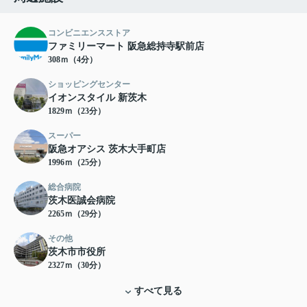
コンビニエンスストア
ファミリーマート 阪急総持寺駅前店
308ｍ（4分）
ショッピングセンター
イオンスタイル 新茨木
1829ｍ（23分）
スーパー
阪急オアシス 茨木大手町店
1996ｍ（25分）
総合病院
茨木医誠会病院
2265ｍ（29分）
その他
茨木市市役所
2327ｍ（30分）
すべて見る