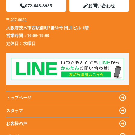
072-646-8985
お問い合わせ
〒567-0032
大阪府茨木市西駅前町7番30号 田井ビル 1階
営業時間：
10:00~19:00
定休日：
水曜日
トップページ
スタッフ
お客様の声