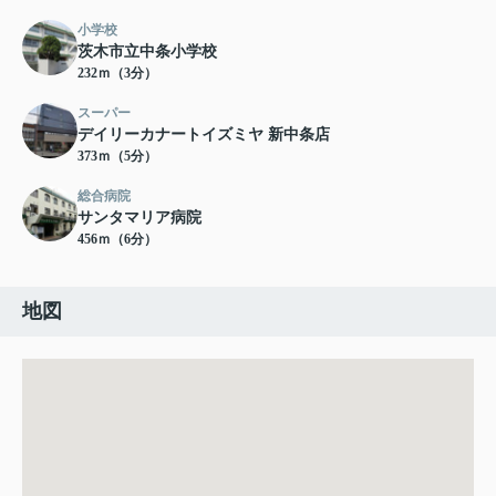
小学校
茨木市立中条小学校
232ｍ（3分）
スーパー
デイリーカナートイズミヤ 新中条店
373ｍ（5分）
総合病院
サンタマリア病院
456ｍ（6分）
地図