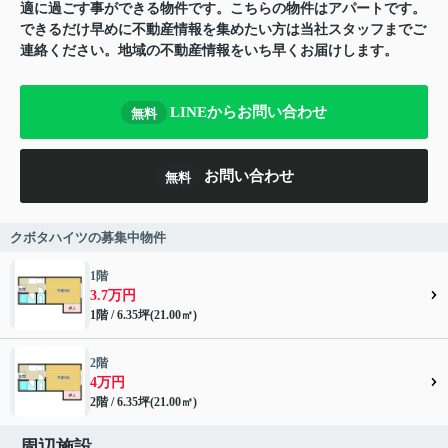
適に過ごす事ができる物件です。こちらの物件はアパートです。
できるだけ早めに不動産情報を集めたい方は当社スタッフまでご
連絡ください。地域の不動産情報をいち早くお届けします。
LINEからお問い合わせ
無料
お問い合わせ
無料
クボタハイツの募集中物件
1階
3.7万円
1階 / 6.35坪(21.00㎡)
2階
4万円
2階 / 6.35坪(21.00㎡)
周辺施設