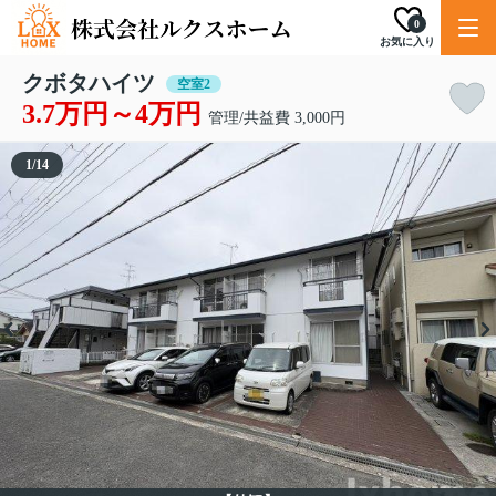
0
お気に入り
クボタハイツ
空室2
3.7万円～4万円
管理/共益費 3,000円
1
/
14