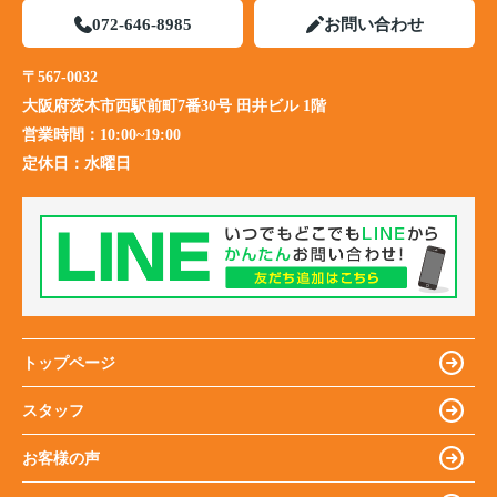
072-646-8985
お問い合わせ
〒567-0032
大阪府茨木市西駅前町7番30号 田井ビル 1階
営業時間：
10:00~19:00
定休日：
水曜日
トップページ
スタッフ
お客様の声