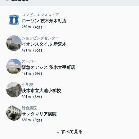
コンビニエンスストア
ローソン 茨木舟木町店
269ｍ（4分）
ショッピングセンター
イオンスタイル 新茨木
421ｍ（6分）
スーパー
阪急オアシス 茨木大手町店
431ｍ（6分）
小学校
茨木市立大池小学校
591ｍ（8分）
総合病院
サンタマリア病院
660ｍ（9分）
すべて見る