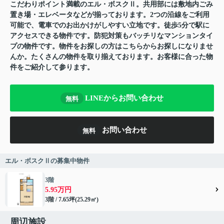
こだわりポイント満載のエル・ボスクⅡ。共用部には敷地内ごみ
置き場・エレベータなどが揃っております。2つの沿線をご利用
可能で、電車でのお出かけがしやすい立地です。徒歩5分で駅に
アクセスできる物件です。防犯対策もバッチリなマンションタイ
プの物件です。物件をお探しの方はこちらからお探しになりませ
んか。たくさんの物件を取り揃えております。お客様に合った物
件をご紹介して参ります。
LINEからお問い合わせ
無料
お問い合わせ
無料
エル・ボスクⅡの募集中物件
3階
5.95万円
3階 / 7.65坪(25.29㎡)
周辺施設