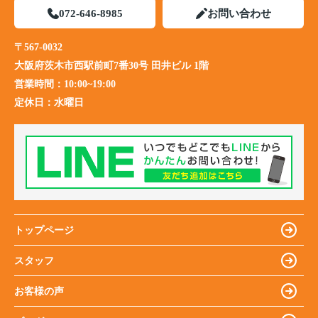
072-646-8985
お問い合わせ
〒567-0032
大阪府茨木市西駅前町7番30号 田井ビル 1階
営業時間：
10:00~19:00
定休日：
水曜日
トップページ
スタッフ
お客様の声