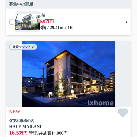
募集中の部屋
3階
6.8万円
3階 / 29.41㎡ / 1R
賃貸マンション
NEW
茨木市橋の内
HALE MAILANI
16.5
万円
管理/共益費14,000円