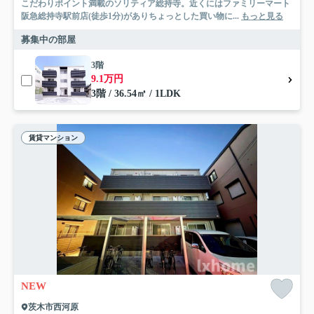
こだわりポイント満載のソリティア総持寺。近くにはファミリーマート
阪急総持寺駅前店(徒歩1分)がありちょっとした買い物に...
もっと見る
募集中の部屋
3階
9.1万円
3階 / 36.54㎡ / 1LDK
賃貸マンション
NEW
茨木市西河原