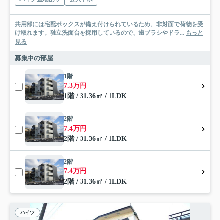
共用部には宅配ボックスが備え付けられているため、非対面で荷物を受
け取れます。独立洗面台を採用しているので、歯ブラシやドラ...
もっと
見る
募集中の部屋
1階
7.3万円
1階 / 31.36㎡ / 1LDK
2階
7.4万円
2階 / 31.36㎡ / 1LDK
2階
7.4万円
2階 / 31.36㎡ / 1LDK
ハイツ