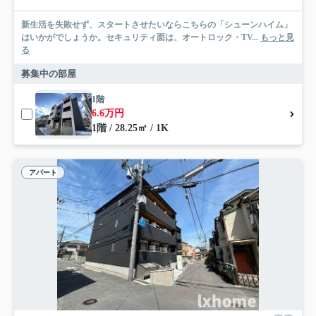
新生活を失敗せず、スタートさせたいならこちらの「シューンハイム」
はいかがでしょうか。セキュリティ面は、オートロック・TV...
もっと見
る
募集中の部屋
1階
6.6万円
1階 / 28.25㎡ / 1K
アパート