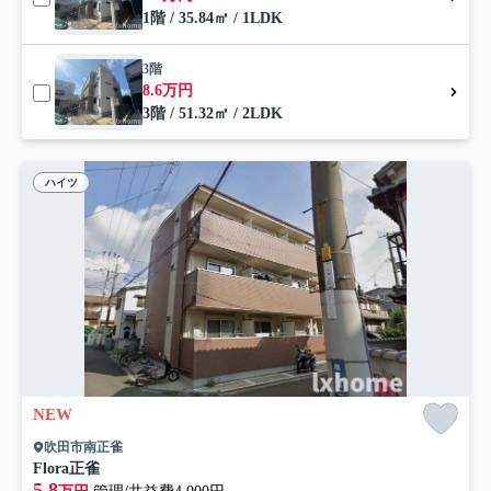
1階 / 35.84㎡ / 1LDK
3階
8.6万円
3階 / 51.32㎡ / 2LDK
ハイツ
NEW
吹田市南正雀
Flora正雀
5.8