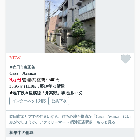
NEW
吹田市南正雀
Casa Avanza
9
万円
管理/共益費5,500円
36.95㎡ (1LDK) /築10年 /3階建
地下鉄今里筋線「井高野」駅 徒歩23分
インターネット対応
公共下水
吹田市エリアでの住まいなら、住み心地も快適な「Casa Avanza」はい
かがでしょうか。ファミリーマート 摂津正雀駅前...
もっと見る
募集中の部屋