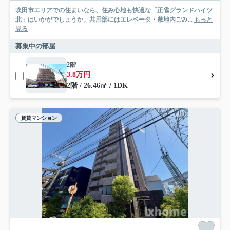
吹田市エリアでの住まいなら、住み心地も快適な「正雀グランドハイツ
北」はいかがでしょうか。共用部にはエレベータ・敷地内ごみ...
もっと
見る
募集中の部屋
2階
3.8万円
2階 / 26.46㎡ / 1DK
賃貸マンション