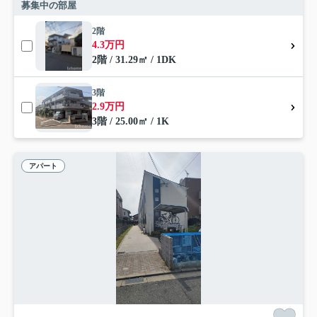
募集中の部屋
2階
4.3万円
2階 / 31.29㎡ / 1DK
3階
2.9万円
3階 / 25.00㎡ / 1K
アパート