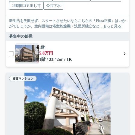
24時間ゴミ出し可
公共下水
新生活を失敗せず、スタートさせたいならこちらの「Flora正雀」はいか
がでしょうか。室内設備は浴室乾燥機・洗面所独立など...
もっと見る
募集中の部屋
1階
5.8万円
1階 / 23.42㎡ / 1K
賃貸マンション