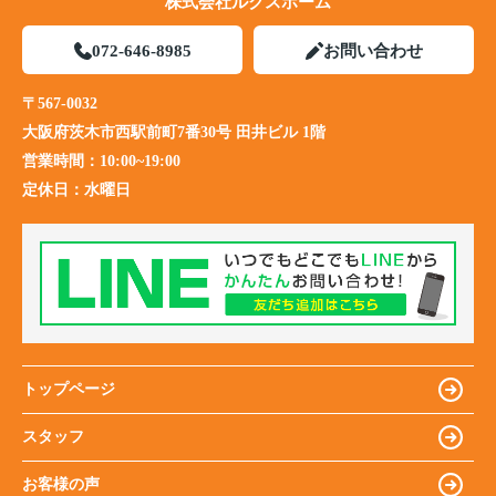
株式会社ルクスホーム
072-646-8985
お問い合わせ
〒567-0032
大阪府茨木市西駅前町7番30号 田井ビル 1階
営業時間：
10:00~19:00
定休日：
水曜日
トップページ
スタッフ
お客様の声