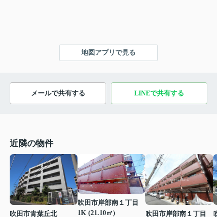
地図アプリで見る
メールで共有する
LINEで共有する
近隣の物件
吹田市岸部南１丁目
1K (21.10㎡)
吹田市青葉丘北
吹田市岸部南１丁目