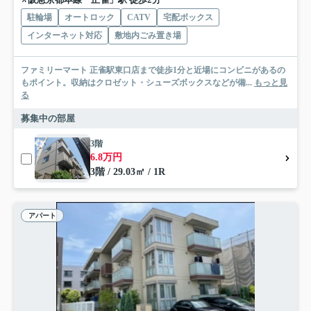
駐輪場
オートロック
CATV
宅配ボックス
インターネット対応
敷地内ごみ置き場
ファミリーマート 正雀駅東口店まで徒歩1分と近場にコンビニがあるの
もポイント。収納はクロゼット・シューズボックスなどが備...
もっと見
る
募集中の部屋
3階
6.8万円
3階 / 29.03㎡ / 1R
アパート