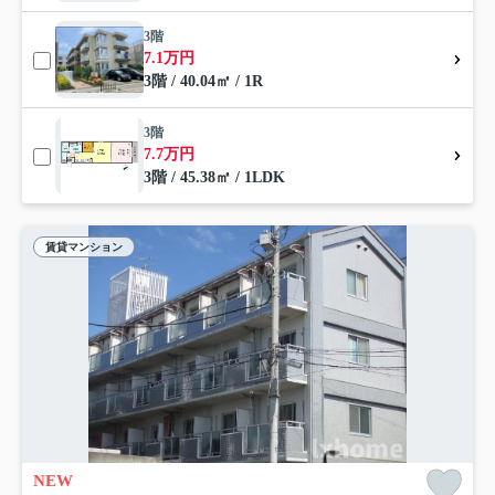
3階
7.1万円
3階 / 40.04㎡ / 1R
3階
7.7万円
3階 / 45.38㎡ / 1LDK
賃貸マンション
NEW