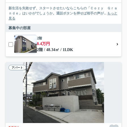
新生活を失敗せず、スタートさせたいならこちらの「Ｃｏｚｙ Ｇｒａ
ｎｄｅ」はいかがでしょうか。通話ボタンを押せば相手の声が...
もっと
見る
募集中の部屋
2階
8.4万円
2階 / 48.34㎡ / 1LDK
アパート