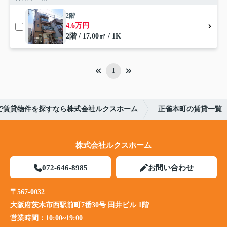
2階
4.6万円
2階 / 17.00㎡ / 1K
1
で賃貸物件を探すなら株式会社ルクスホーム
正雀本町の賃貸一覧
株式会社ルクスホーム
072-646-8985
お問い合わせ
〒567-0032
大阪府茨木市西駅前町7番30号 田井ビル 1階
営業時間：
10:00~19:00