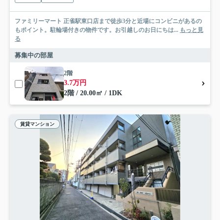
ファミリーマート 正雀駅東口店まで徒歩3分と近場にコンビニがあるの
もポイント。駐輪場付きの物件です。お引越しのお日にちは...
もっと見
る
募集中の部屋
2階
3.7万円
2階 / 20.00㎡ / 1DK
賃貸マンション