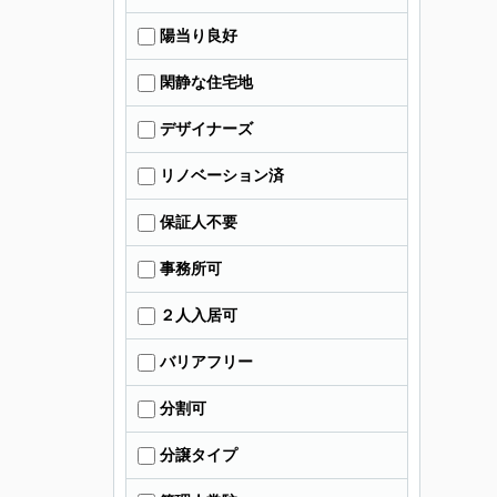
陽当り良好
閑静な住宅地
デザイナーズ
リノベーション済
保証人不要
事務所可
２人入居可
バリアフリー
分割可
分譲タイプ