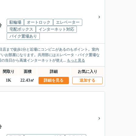
駐輪場
オートロック
エレベーター
分
宅配ボックス
インターネット対応
バイク置場あり
丁目店まで徒歩2分と近場にコンビニがあるのもポイント。室内
すいお部屋になります。共用部にはエレベータ・バイク置場な
当日から高速インターネットが使え...
もっと見る
間取り
面積
詳細
お気に入り
1K
22.43㎡
詳細を見る
追加する
分