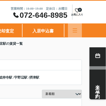
営業時間：10:00~19:00 定休日：水曜日
0
072-646-8985
お気に入り
売却査定
入居申込書
良宜駅の賃貸一覧
総持寺駅
/
宇野辺駅
/
摂津駅
来店予約