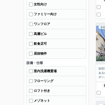
女性向け
ファミリー向け
ワンフロア
賃貸
高層ビル
飲食店可
居抜物件
設備・仕様
吹田
室内洗濯機置場
ある
ボッ
フローリング
ロフト付き
メゾネット