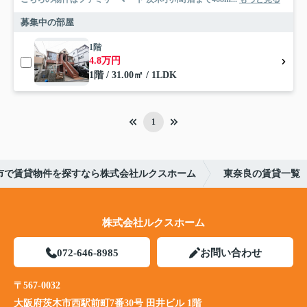
募集中の部屋
1階
4.8万円
1階 / 31.00㎡ / 1LDK
1
市で賃貸物件を探すなら株式会社ルクスホーム
東奈良の賃貸一覧
株式会社ルクスホーム
072-646-8985
お問い合わせ
〒567-0032
大阪府茨木市西駅前町7番30号 田井ビル 1階