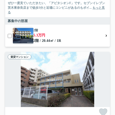
ぜひ一度見ていただきたい、「アビタシオンF」です。セブンイレブン
茨木東奈良店まで徒歩3分と近場にコンビニがあるのもポイ...
もっと見
る
募集中の部屋
2階
5.3万円
2階 / 20.44㎡ / 1R
賃貸マンション