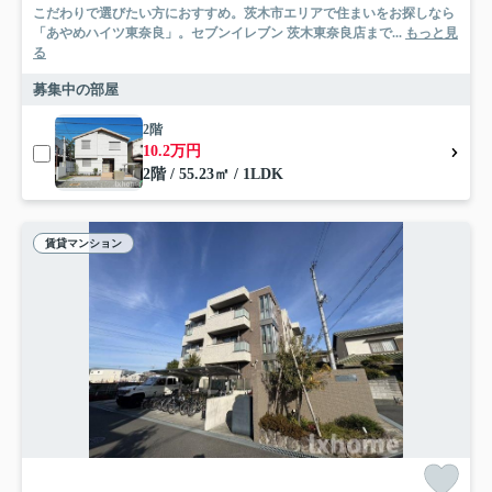
こだわりで選びたい方におすすめ。茨木市エリアで住まいをお探しなら
「あやめハイツ東奈良」。セブンイレブン 茨木東奈良店まで...
もっと見
る
募集中の部屋
2階
10.2万円
2階 / 55.23㎡ / 1LDK
賃貸マンション