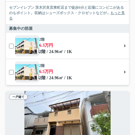
セブンイレブン 茨木沢良宜東町店まで徒歩6分と近場にコンビニがある
のもポイント。収納はシューズボックス・クロゼットなどが...
もっと見
る
募集中の部屋
2階
6.3万円
2階 / 24.96㎡ / 1K
2階
6.5万円
2階 / 24.96㎡ / 1K
一戸建て